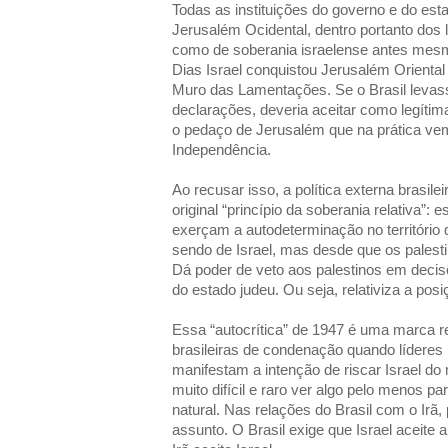
Todas as instituições do governo e do est
Jerusalém Ocidental, dentro portanto dos l
como de soberania israelense antes mes
Dias Israel conquistou Jerusalém Oriental 
Muro das Lamentações. Se o Brasil levass
declarações, deveria aceitar como legítima
o pedaço de Jerusalém que na prática ve
Independência.
Ao recusar isso, a política externa brasile
original “princípio da soberania relativa”:
exerçam a autodeterminação no território
sendo de Israel, mas desde que os pales
Dá poder de veto aos palestinos em deci
do estado judeu. Ou seja, relativiza a posi
Essa “autocrítica” de 1947 é uma marca r
brasileiras de condenação quando lídere
manifestam a intenção de riscar Israel do 
muito difícil e raro ver algo pelo menos p
natural. Nas relações do Brasil com o Irã
assunto. O Brasil exige que Israel aceite 