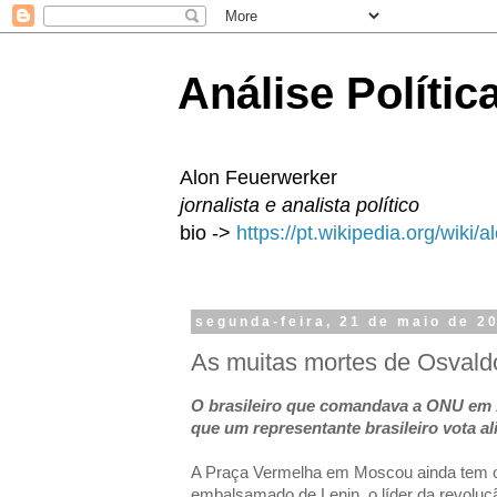
Análise Polític
Alon Feuerwerker
jornalista e analista político
bio ->
https://pt.wikipedia.org/wiki/
segunda-feira, 21 de maio de 2
As muitas mortes de Osvald
O brasileiro que comandava a ONU em 
que um representante brasileiro vota ali
A Praça Vermelha em Moscou ainda tem 
embalsamado de Lenin, o líder da revoluçã