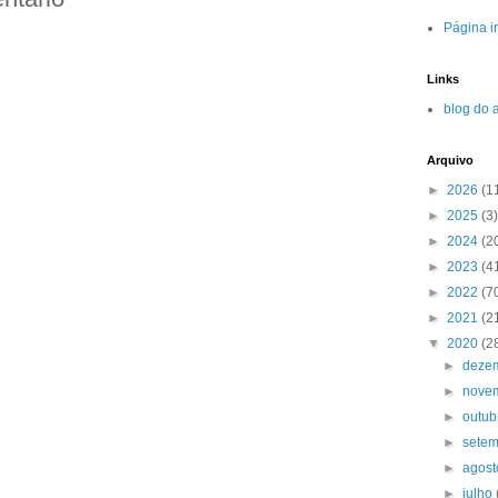
Página in
Links
blog do 
Arquivo
►
2026
(1
►
2025
(3)
►
2024
(2
►
2023
(4
►
2022
(7
►
2021
(2
▼
2020
(2
►
deze
►
nove
►
outu
►
sete
►
agos
►
julho