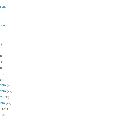
icial
alon
1)
0)
1)
0)
15)
80)
mbro
(7)
mbro
(27)
bro
(28)
mbro
(27)
to
(28)
(28)