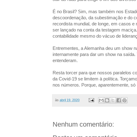
É no Brasil? Sim, mas também nos Estados
descoordenação, da subestimação e do conf
recordista mundial, de longe, em casos e
ser lançado na conta da testagem maciça.
contabilidade mesmo do vácuo de lideran
Entrementes, a Alemanha deu um show na 
internamente para dar um show na saída.
entenderam.
Resta torcer para que nossos paralelos c
da Covid-19 se limitem à política. Torçam
nos números. Porque, aparentemente, só r
às
abril 19, 2020
Nenhum comentário: