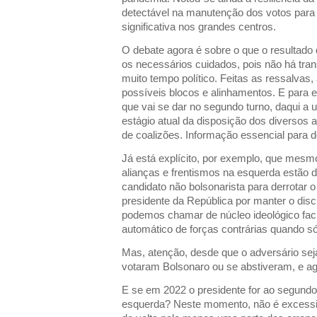
detectável na manutenção dos votos para
significativa nos grandes centros.
O debate agora é sobre o que o resultado
os necessários cuidados, pois não há tra
muito tempo político. Feitas as ressalvas,
possíveis blocos e alinhamentos. E para e
que vai se dar no segundo turno, daqui a 
estágio atual da disposição dos diversos 
de coalizões. Informação essencial para def
Já está explícito, por exemplo, que mesm
alianças e frentismos na esquerda estão 
candidato não bolsonarista para derrotar 
presidente da República por manter o disc
podemos chamar de núcleo ideológico fac
automático de forças contrárias quando s
Mas, atenção, desde que o adversário sej
votaram Bolsonaro ou se abstiveram, e a
E se em 2022 o presidente for ao segundo
esquerda? Neste momento, não é excessiv