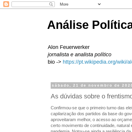
Análise Polític
Alon Feuerwerker
jornalista e analista político
bio ->
https://pt.wikipedia.org/wiki/
sábado, 21 de novembro de 202
As dúvidas sobre o frentis
Confirmou-se que o primeiro turno das ele
capilarização dos partidos da base do gov
aproveitaram melhor, o acesso ao orçame
certo movimento de continuidade, natura
pandemia. Notou-se ainda a resiliência d