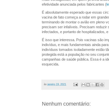
efetividade anunciada pelos fabricantes (
le
É absolutamente esperado que essas cir
vacina de fato começa a rodar em grandes
terminando de montar o avião em pleno v
precisam ser infalíveis. Precisam reduzir
infectados, e portanto de hospitalizados, e
É isso que interessa. Pois vacinas são im
indivíduo, e mais fundamentais ainda para
indivíduos tomados isoladamente estão tã
protegida está a população no seu conjun
campanhas de saúde pública. Essa é a ide
esquecida.
às
janeiro 19, 2021
Nenhum comentário: