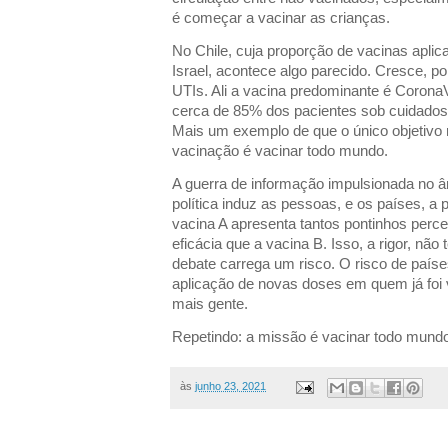
é começar a vacinar as crianças.
No Chile, cuja proporção de vacinas aplica
Israel, acontece algo parecido. Cresce, p
UTIs. Ali a vacina predominante é Corona
cerca de 85% dos pacientes sob cuidados
Mais um exemplo de que o único objetiv
vacinação é vacinar todo mundo.
A guerra de informação impulsionada no â
política induz as pessoas, e os países, a 
vacina A apresenta tantos pontinhos perc
eficácia que a vacina B. Isso, a rigor, não
debate carrega um risco. O risco de paíse
aplicação de novas doses em quem já foi 
mais gente.
Repetindo: a missão é vacinar todo mundo
às
junho 23, 2021