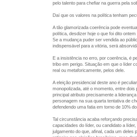
pelo talento para chefiar na guerra pela s
Daí que os valores na política tenham pecu
A tão glamorizada coerência pode eventua
política, desdizer hoje o que foi dito ont
Se a mudança puder ser vendida ao públi
indispensável para a vitória, será absorvi
E a insistência no erro, por coerência, é 
tribo em perigo. Situação em que o líder co
real ou metaforicamente, pelos dele.
A eleição presidencial deste ano é peculiar
monopolizada, até o momento, entre dois 
principal atributo precisamente a liderança
personagem na sua quarta tentativa de ch
defendendo uma fatia em torno de 10% do 
Tal circunstância acaba reforçando precis
capacidades do líder, ou candidato a líde
julgamento do que, afinal, cada um deles 