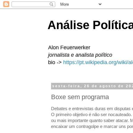
Análise Polític
Alon Feuerwerker
jornalista e analista político
bio ->
https://pt.wikipedia.org/wiki/
sexta-feira, 26 de agosto de 20
Boxe sem programa
Debates e entrevistas duras em disputas e
O primeiro objetivo é não ser nocauteado.
ou mais importante quanto saber atacar.
encaixar um contragolpe e marcar uns pon