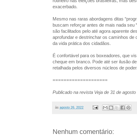
rotineiro nas eleições brasileiras, mas de
exacerbado.
Mesmo nas raras abordagens ditas “progr
buscam reforçar antes de mais nada seu “p
são facilitados pelo até agora aparente d
aprofundar e destrinchar os caminhos de 
da vida prática dos cidadãos.
É confortável para os boxeadores, que v
cheque em branco. Pode até ser ilusão de
retalhada pelos diversos núcleos de poder
====================
Publicado na revista Veja de 31 de agosto
às
agosto 26, 2022
Nenhum comentário: