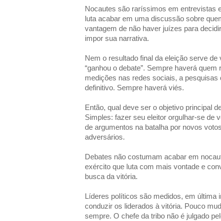
Nocautes são raríssimos em entrevistas e 
luta acabar em uma discussão sobre que
vantagem de não haver juízes para decidir.
impor sua narrativa.
Nem o resultado final da eleição serve de
“ganhou o debate”. Sempre haverá quem re
medições nas redes sociais, a pesquisas 
definitivo. Sempre haverá viés.
Então, qual deve ser o objetivo principal 
Simples: fazer seu eleitor orgulhar-se de v
de argumentos na batalha por novos votos
adversários.
Debates não costumam acabar em nocaute
exército que luta com mais vontade e con
busca da vitória.
Líderes políticos são medidos, em última 
conduzir os liderados à vitória. Pouco mu
sempre. O chefe da tribo não é julgado pe