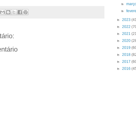
►
març
►
fever
►
2023
(4
►
2022
(7
►
2021
(2
ário:
►
2020
(2
►
2019
(6
ntário
►
2018
(8
►
2017
(6
►
2016
(4