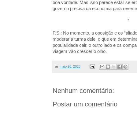
boa vontade. Mas isso parece estar se er
governo precisa da economia para reverte
*
P.S.: No momento, a oposição e os “aliado
moderar a turma dele, o que em determinad
popularidade cair, o outro lado e os compa
viagem vão crescer o olho.
às
maio 26, 2023
Nenhum comentário:
Postar um comentário