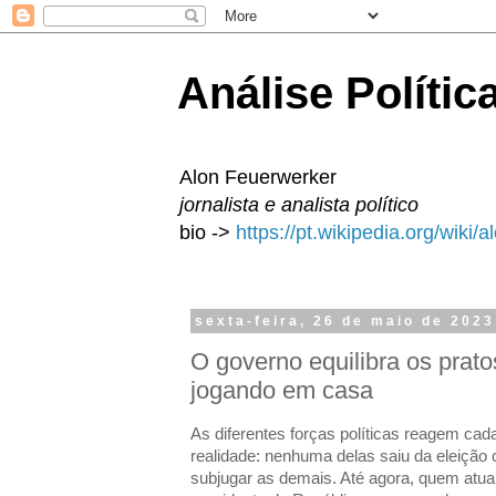
Análise Polític
Alon Feuerwerker
jornalista e analista político
bio ->
https://pt.wikipedia.org/wiki/
sexta-feira, 26 de maio de 2023
O governo equilibra os prato
jogando em casa
As diferentes forças políticas reagem ca
realidade: nenhuma delas saiu da eleição 
subjugar as demais. Até agora, quem atua