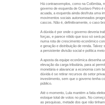
Há contraexemplos, como na Colômbia, mas
governo de esquerda de Gustavo Petro é no
acuada, a esquerda ainda desfruta uma i
movimentos sociais autonomeados progre
cascos. Não é, definitivamente, o caso bras
A dúvida é por onde o governo deveria trab
forças, e parece nítido que isso só será po
numa rota de crescimento econômico cons
e geração e distribuição de renda. Talvez
a persistente divisão social e política meio
A aposta da equipe econômica desenha um
elevação da carga tributária, para aí permi
monetária e alavancar a economia com ba
dúvida é se retirar recursos do setor priv
investimento, sem que o governo tenha 
público.
Até o momento, Lula mantém a fatia eleit
estoque total de votos no país. No come
as pesquisas, metade dos que não tinham