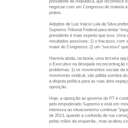
presidente da República, que reconhece e
negociar com um Congresso de maioria à di
pratos.
Adeptos de Luiz Inácio Lula da Silva prefe
Supremo Tribunal Federal para tentar “enq
presidente é mais esperto que isso. Uma 
resultados possíveis: 1) o fracasso, com
maior do Congresso; 2) um “sucesso” que 
Haveria ainda, na teoria, uma terceira opç
o Executivo na desejada reconcentração de
problemas: 1) os movimentos sociais da e
movimento sindical, são pálida sombra do 
a disputa política para as ruas abre espaç
oposição.
Hoje, a oposição ao governo do PT é contid
pelo empoderado Supremo e está em minor
interessa ao situacionismo continuar “joga
de 2013, quando a confusão de rua começ
pelas mãos da esquerda-, mas acabou com