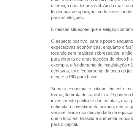
diferença não desprezível. Ainda mais qua
legitimada de oposição tende a ser canaliz
para as eleições.
É nessas situações que a eleição costuma
O aspecto positivo, para o poder: enquan
expectativas econômicas, enquanto o fusív
tocando sem maiores sobressaltos, a não 
pura disputa de entre facções do bloco h
exemplo, o fundamento da insatisfação n
centavos, foi o fechamento da boca do jac
cima e o PIB para baixo.
Sobre a economia, o patinho feio entre o
formação bruta de capital fixo. O governo
investimento público e das estatais, mas 
estimular o investimento privado, sem o q
variável ainda não desvendada da equaçã
que o foco em Brasília é aumentar impost
para o capital.