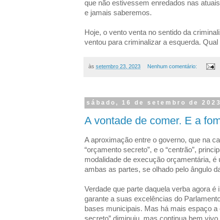
que não estivessem enredados nas atuais 
e jamais saberemos.
Hoje, o vento venta no sentido da criminal
ventou para criminalizar a esquerda. Qual 
às
setembro 23, 2023
Nenhum comentário:
sábado, 16 de setembro de 202
A vontade de comer. E a fo
A aproximação entre o governo, que na ca
“orçamento secreto”, e o “centrão”, princip
modalidade de execução orçamentária, é 
ambas as partes, se olhado pelo ângulo da 
Verdade que parte daquela verba agora é im
garante a suas excelências do Parlamento
bases municipais. Mas há mais espaço a 
secreto” diminuiu, mas continua bem vivo, 