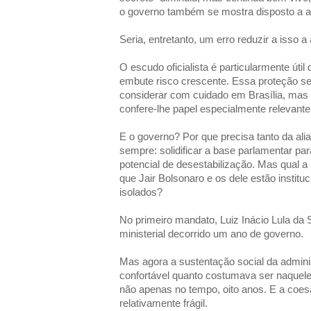
o governo também se mostra disposto a a
Seria, entretanto, um erro reduzir a isso a
O escudo oficialista é particularmente úti
embute risco crescente. Essa proteção se
considerar com cuidado em Brasília, mas a 
confere-lhe papel especialmente relevante, 
E o governo? Por que precisa tanto da ali
sempre: solidificar a base parlamentar par
potencial de desestabilização. Mas qual a
que Jair Bolsonaro e os dele estão instit
isolados?
No primeiro mandato, Luiz Inácio Lula da S
ministerial decorrido um ano de governo.
Mas agora a sustentação social da adminis
confortável quanto costumava ser naqueles
não apenas no tempo, oito anos. E a coesã
relativamente frágil.