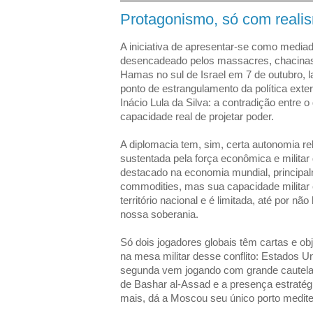
Protagonismo, só com reali
A iniciativa de apresentar-se como mediad
desencadeado pelos massacres, chacinas
Hamas no sul de Israel em 7 de outubro,
ponto de estrangulamento da política exter
Inácio Lula da Silva: a contradição entre 
capacidade real de projetar poder.
A diplomacia tem, sim, certa autonomia rel
sustentada pela força econômica e militar 
destacado na economia mundial, principa
commodities, mas sua capacidade militar e
território nacional e é limitada, até por n
nossa soberania.
Só dois jogadores globais têm cartas e obj
na mesa militar desse conflito: Estados 
segunda vem jogando com grande cautela
de Bashar al-Assad e a presença estratégi
mais, dá a Moscou seu único porto medite