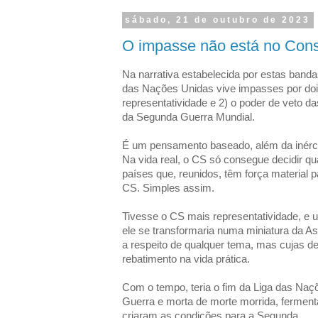
sábado, 21 de outubro de 2023
O impasse não está no Con
Na narrativa estabelecida por estas band
das Nações Unidas vive impasses por dois
representatividade e 2) o poder de veto d
da Segunda Guerra Mundial.
É um pensamento baseado, além da inércia,
Na vida real, o CS só consegue decidir q
países que, reunidos, têm força material 
CS. Simples assim.
Tivesse o CS mais representatividade, e u
ele se transformaria numa miniatura da As
a respeito de qualquer tema, mas cujas 
rebatimento na vida prática.
Com o tempo, teria o fim da Liga das Naçõ
Guerra e morta de morte morrida, fermen
criaram as condições para a Segunda.