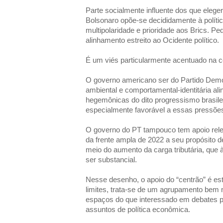
Parte socialmente influente dos que elege
Bolsonaro opõe-se decididamente à polític
multipolaridade e prioridade aos Brics. 
alinhamento estreito ao Ocidente político.
É um viés particularmente acentuado na cob
O governo americano ser do Partido Dem
ambiental e comportamental-identitária al
hegemônicas do dito progressismo brasile
especialmente favorável a essas pressõe
O governo do PT tampouco tem apoio rele
da frente ampla de 2022 a seu propósito de
meio do aumento da carga tributária, que 
ser substancial.
Nesse desenho, o apoio do “centrão” é estr
limites, trata-se de um agrupamento bem 
espaços do que interessado em debates
assuntos de política econômica.