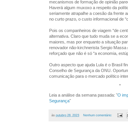
mecanismos de formação de opinião pare
Haverá algum muxoxo a respeito da políti
seriamente atrapalhe a coesão da frente a
no curto prazo, o custo informacional de “
Pois os companheiros de viagem “de cen
alternativa. Claro que tudo muda se a eco
maiores, mas por enquanto a situação pare
renovador não-kirchnerista Sergio Massa g
reforçado que não é só “a economia, estúp
Outro aspecto que ajuda Lula é o Brasil fi
Conselho de Segurança da ONU. Oportunid
comunicação para o mercado político inte
*
Leia a análise da semana passada: "
O imp
Segurança
"
às
outubro 28, 2023
Nenhum comentário: