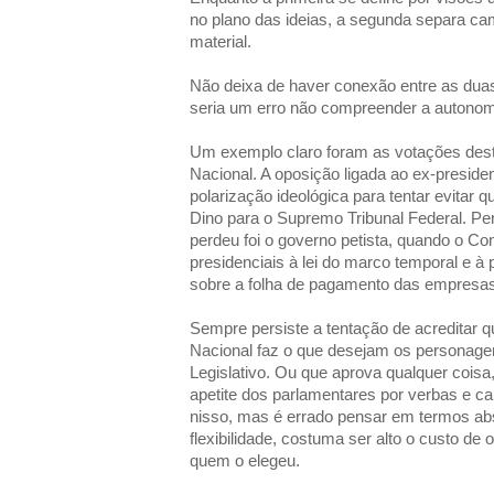
no plano das ideias, a segunda separa ca
material.
Não deixa de haver conexão entre as dua
seria um erro não compreender a autonomi
Um exemplo claro foram as votações de
Nacional. A oposição ligada ao ex-preside
polarização ideológica para tentar evitar
Dino para o Supremo Tribunal Federal. Pe
perdeu foi o governo petista, quando o C
presidenciais à lei do marco temporal e 
sobre a folha de pagamento das empresas
Sempre persiste a tentação de acreditar q
Nacional faz o que desejam os personag
Legislativo. Ou que aprova qualquer cois
apetite dos parlamentares por verbas e 
nisso, mas é errado pensar em termos ab
flexibilidade, costuma ser alto o custo de
quem o elegeu.