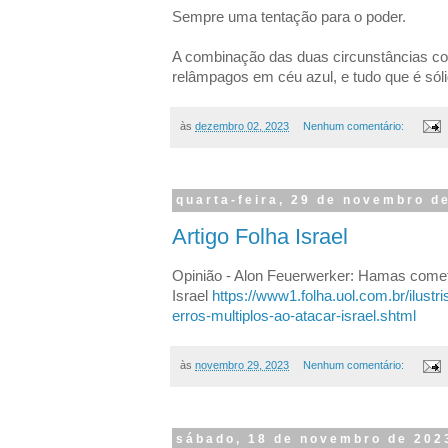
Sempre uma tentação para o poder.
A combinação das duas circunstâncias co
relâmpagos em céu azul, e tudo que é sól
às
dezembro 02, 2023
Nenhum comentário:
quarta-feira, 29 de novembro d
Artigo Folha Israel
Opinião - Alon Feuerwerker: Hamas comete
Israel
https://www1.folha.uol.com.br/ilus
erros-multiplos-ao-atacar-israel.shtml
às
novembro 29, 2023
Nenhum comentário:
sábado, 18 de novembro de 202