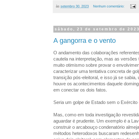
às
setembro 30, 2023
Nenhum comentário:
sábado, 23 de setembro de 202
A gangorra e o vento
O andamento das colaborações referentes 
cautela na interpretação, mas as versões 
muito otimismo sobre provar o envolviment
caracterizar uma tentativa concreta de g
transição pós-eleitoral, e isso já se sabi
houve os acontecimentos daquele domingo. 
em conectar os dois fatos.
Seria um golpe de Estado sem o Exército 
Mas, como em toda investigação revestida
aguardar é prudente. Um exemplo é a Lava
construir o arcabouço condenatório almeja
métodos heterodoxos buscaram redesenh