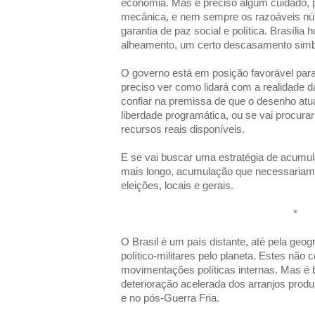
economia. Mas é preciso algum cuidado, 
mecânica, e nem sempre os razoáveis 
garantia de paz social e política. Brasília 
alheamento, um certo descasamento simbó
O governo está em posição favorável para
preciso ver como lidará com a realidade d
confiar na premissa de que o desenho atua
liberdade programática, ou se vai procurar
recursos reais disponíveis.
E se vai buscar uma estratégia de acumu
mais longo, acumulação que necessariam
eleições, locais e gerais.
*
O Brasil é um país distante, até pela geogr
político-militares pelo planeta. Estes não
movimentações políticas internas. Mas é b
deterioração acelerada dos arranjos prod
e no pós-Guerra Fria.