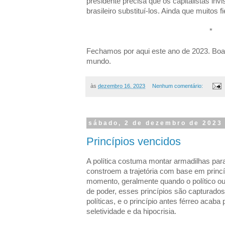
presidente precisa que os capitalistas in
brasileiro substituí-los. Ainda que muitos f
*
Fechamos por aqui este ano de 2023. Boa
mundo.
às
dezembro 16, 2023
Nenhum comentário:
sábado, 2 de dezembro de 2023
Princípios vencidos
A política costuma montar armadilhas para 
constroem a trajetória com base em princ
momento, geralmente quando o político o
de poder, esses princípios são capturado
políticas, e o princípio antes férreo acab
seletividade e da hipocrisia.