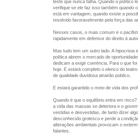
teste que nunca falha. Quando o político l
verifique se ele faz isso também quando o
está em vantagem, quando existe a possibil
resolvido favoravelmente pela força das 
Nesses casos, o mais comum é o pacifist
rapidamente em defensor do direito à autod
Mas tudo tem um outro lado. A hipocrisia e
política abrem o mercado de oportunidades
dedicam a exigir coerência. Para o que foi
hoje. E estará completo o elenco do teatr
de qualidade duvidosa atrairão público.
E estará garantido o meio de vida dos prof
Quando é que o equilíbrio entra em risco
a vida das massas se deteriora e o gover
vestidas e desvestidas, de tanto dizer alg
desconhecido grotesco e perde a condição
alterações ambientais provocam o exterm
falantes.