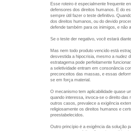
Esse roteiro é especialmente frequente e
defensores dos direitos humanos. E do es
sempre útil fazer o teste definitivo. Quan
dos direitos humanos, ou do devido process
defende também para os inimigos, e não a
Se o teste der negativo, você estará dian
Mas nem todo produto vencido está estra
desvestida a hipocrisia, mesmo a nudez do
estratagema pode perfeitamente funcionar
a seletividade entram em consonância co
preconceitos das massas, e essas deform
se em força material.
O mecanismo tem aplicabilidade quase univ
quando interessa, invoca-se o direito da
outros casos, prevalece a exigência exter
religiosamente os direitos humanos e ce
preestabelecidos.
Outro princípio é a exigência da solução p