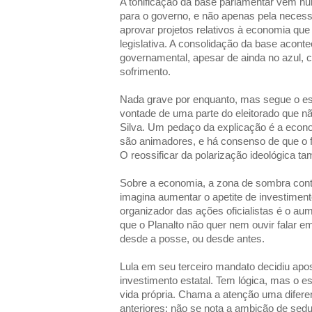
A tonificação da base parlamentar vem 
para o governo, e não apenas pela necessi
aprovar projetos relativos à economia que
legislativa. A consolidação da base acont
governamental, apesar de ainda no azul, 
sofrimento.
Nada grave por enquanto, mas segue o e
vontade de uma parte do eleitorado que nã
Silva. Um pedaço da explicação é a econ
são animadores, e há consenso de que o fu
O reossificar da polarização ideológica t
Sobre a economia, a zona de sombra con
imagina aumentar o apetite de investiment
organizador das ações oficialistas é o aum
que o Planalto não quer nem ouvir falar e
desde a posse, ou desde antes.
Lula em seu terceiro mandato decidiu apos
investimento estatal. Tem lógica, mas o esp
vida própria. Chama a atenção uma diferen
anteriores: não se nota a ambição de sed