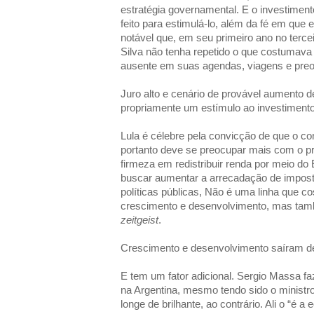
estratégia governamental. E o investimen
feito para estimulá-lo, além da fé em que 
notável que, em seu primeiro ano no terce
Silva não tenha repetido o que costumava 
ausente em suas agendas, viagens e preo
Juro alto e cenário de provável aumento 
propriamente um estímulo ao investimento
Lula é célebre pela convicção de que o c
portanto deve se preocupar mais com o p
firmeza em redistribuir renda por meio do
buscar aumentar a arrecadação de impost
políticas públicas, Não é uma linha que c
crescimento e desenvolvimento, mas tamb
zeitgeist
.
Crescimento e desenvolvimento saíram de
E tem um fator adicional. Sergio Massa f
na Argentina, mesmo tendo sido o minist
longe de brilhante, ao contrário. Ali o “é a