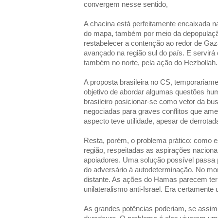
convergem nesse sentido,
A chacina está perfeitamente encaixada na
do mapa, também por meio da depopulação
restabelecer a contenção ao redor de Gaz
avançado na região sul do país. E servirá
também no norte, pela ação do Hezbollah.
A proposta brasileira no CS, temporariamen
objetivo de abordar algumas questões hum
brasileiro posicionar-se como vetor da bu
negociadas para graves conflitos que am
aspecto teve utilidade, apesar de derrota
Resta, porém, o problema prático: como 
região, respeitadas as aspirações naciona
apoiadores. Uma solução possível passa p
do adversário à autodeterminação. No mo
distante. As ações do Hamas parecem ter
unilateralismo anti-Israel. Era certamente
As grandes potências poderiam, se assi