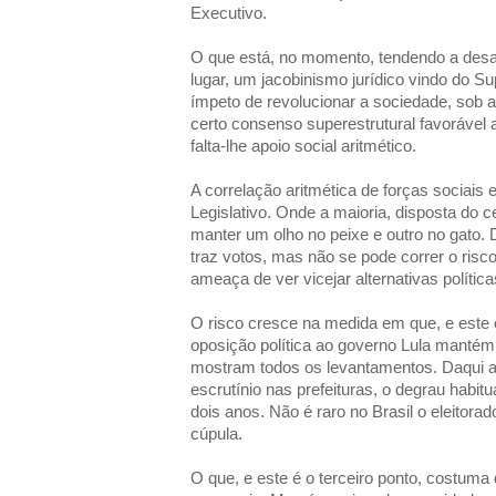
Executivo.
O que está, no momento, tendendo a des
lugar, um jacobinismo jurídico vindo do S
ímpeto de revolucionar a sociedade, sob a
certo consenso superestrutural favorável 
falta-lhe apoio social aritmético.
A correlação aritmética de forças sociais
Legislativo. Onde a maioria, disposta do ce
manter um olho no peixe e outro no gato. Di
traz votos, mas não se pode correr o risco
ameaça de ver vicejar alternativas polític
O risco cresce na medida em que, e este 
oposição política ao governo Lula mantém 
mostram todos os levantamentos. Daqui 
escrutínio nas prefeituras, o degrau habitua
dois anos. Não é raro no Brasil o eleitor
cúpula.
O que, e este é o terceiro ponto, costum