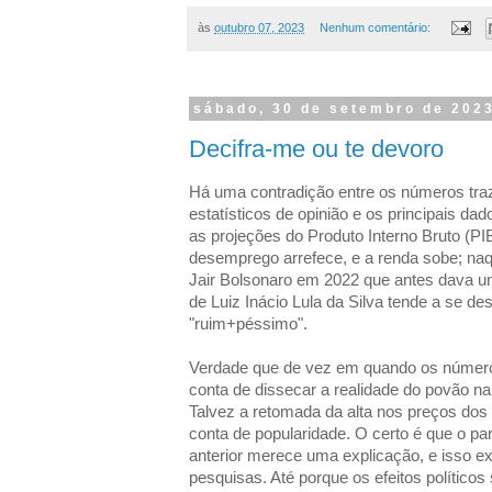
às
outubro 07, 2023
Nenhum comentário:
sábado, 30 de setembro de 202
Decifra-me ou te devoro
Há uma contradição entre os números tra
estatísticos de opinião e os principais da
as projeções do Produto Interno Bruto (PI
desemprego arrefece, e a renda sobe; naq
Jair Bolsonaro em 2022 que antes dava um
de Luiz Inácio Lula da Silva tende a se des
"ruim+péssimo".
Verdade que de vez em quando os númer
conta de dissecar a realidade do povão na 
Talvez a retomada da alta nos preços dos
conta de popularidade. O certo é que o p
anterior merece uma explicação, e isso e
pesquisas. Até porque os efeitos políticos 