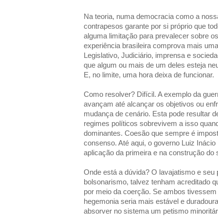
Na teoria, numa democracia como a nossa,
contrapesos garante por si próprio que to
alguma limitação para prevalecer sobre os
experiência brasileira comprova mais um
Legislativo, Judiciário, imprensa e socieda
que algum ou mais de um deles esteja ne
E, no limite, uma hora deixa de funcionar.
Como resolver? Difícil. A exemplo da guerr
avançam até alcançar os objetivos ou enf
mudança de cenário. Esta pode resultar d
regimes políticos sobrevivem a isso qua
dominantes. Coesão que sempre é impost
consenso. Até aqui, o governo Luiz Inácio
aplicação da primeira e na construção do
Onde está a dúvida? O lavajatismo e seu pr
bolsonarismo, talvez tenham acreditado q
por meio da coerção. Se ambos tivessem
hegemonia seria mais estável e duradour
absorver no sistema um petismo minoritári