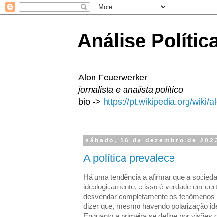
Análise Polític
Alon Feuerwerker
jornalista e analista político
bio ->
https://pt.wikipedia.org/wiki/
sábado, 16 de dezembro de 202
A política prevalece
Há uma tendência a afirmar que a sociedad
ideologicamente, e isso é verdade em cert
desvendar completamente os fenômenos p
dizer que, mesmo havendo polarização ideo
Enquanto a primeira se define por visões