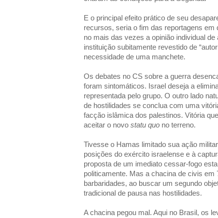
E o principal efeito prático de seu desap
recursos, seria o fim das reportagens em
no mais das vezes a opinião individual de 
instituição subitamente revestido de “auto
necessidade de uma manchete.
Os debates no CS sobre a guerra desenca
foram sintomáticos. Israel deseja a elimi
representada pelo grupo. O outro lado natu
de hostilidades se conclua com uma vitória p
facção islâmica dos palestinos. Vitória que
aceitar o novo
statu quo
no terreno.
Tivesse o Hamas limitado sua ação milita
posições do exército israelense e à captura
proposta de um imediato cessar-fogo esta
politicamente. Mas a chacina de civis em 
barbaridades, ao buscar um segundo objeti
tradicional de pausa nas hostilidades.
A chacina pegou mal. Aqui no Brasil, os l