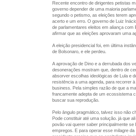
Recente encontro de dirigentes petistas 
governo depender de uma maioria parlamenta
segundo o petismo, as eleições terem ap
acerto e um erro. O governo de Luiz Inác
de parlamentares eleitos em aliança com 
afirmar que as eleições aprovaram uma ag
A eleição presidencial foi, em última instâ
de Bolsonaro, e ele perdeu.
A aprovação de Dino e a derrubada dos v
desonerações mostram que, dentro de cert
absorver escolhas ideológicas de Lula e 
resistência a uma agenda, para recorrer à te
business. Pela simples razão de que a mai
francamente adepta de um ecossistema co
buscar sua reprodução.
Pelo ângulo pragmático, talvez isso não c
Pode constituir até uma solução. já que ali 
povão vai querer saber principalmente se 
empregos. E para operar esse milagre da 