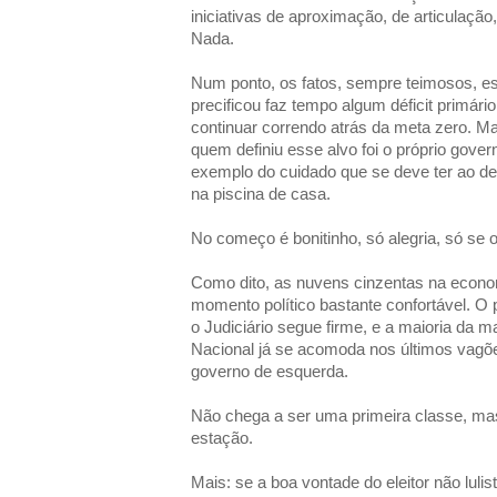
iniciativas de aproximação, de articulação
Nada.
Num ponto, os fatos, sempre teimosos, es
precificou faz tempo algum déficit primári
continuar correndo atrás da meta zero. M
quem definiu esse alvo foi o próprio gover
exemplo do cuidado que se deve ter ao def
na piscina de casa.
No começo é bonitinho, só alegria, só s
Como dito, as nuvens cinzentas na econ
momento político bastante confortável. O
o Judiciário segue firme, e a maioria da m
Nacional já se acomoda nos últimos vagõ
governo de esquerda.
Não chega a ser uma primeira classe, ma
estação.
Mais: se a boa vontade do eleitor não lulis