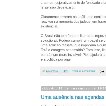
chamam pejorativamente de “entidade sioni
Israel não deve existir.
Claramente erraram na análise de conjuntu
reavivar na memória dos judeus, em Israe
existencial.
O Brasil não tem força militar para impor
solução ali. Poderá cumprir um papel se c
uma solução realista, que implicaria algu
Terá a coragem necessária? Fora isso, fic
baterá num muro invisível. Pior, ajudará a
e a política por aqui.
às
novembro 18, 2023
Nenhum comentário:
sábado, 11 de novembro de 202
Uma ausência nas agendas 