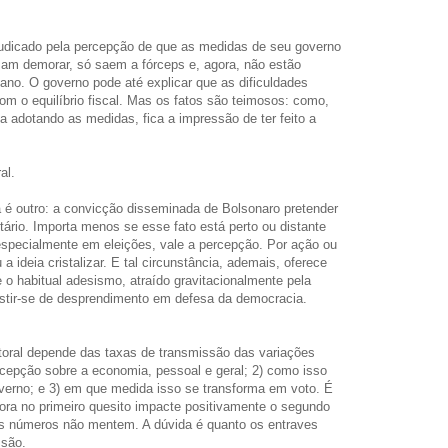
udicado pela percepção de que as medidas de seu governo
am demorar, só saem a fórceps e, agora, não estão
ano. O governo pode até explicar que as dificuldades
m o equilíbrio fiscal. Mas os fatos são teimosos: como,
a adotando as medidas, fica a impressão de ter feito a
al.
a é outro: a convicção disseminada de Bolsonaro pretender
tário. Importa menos se esse fato está perto ou distante
 especialmente em eleições, vale a percepção. Por ação ou
a ideia cristalizar. E tal circunstância, ademais, oferece
 o habitual adesismo, atraído gravitacionalmente pela
estir-se de desprendimento em defesa da democracia.
itoral depende das taxas de transmissão das variações
ercepção sobre a economia, pessoal e geral; 2) como isso
verno; e 3) em que medida isso se transforma em voto. É
ora no primeiro quesito impacte positivamente o segundo
. Os números não mentem. A dúvida é quanto os entraves
ssão.