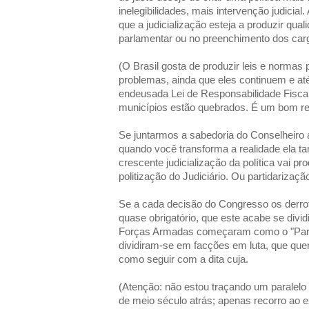
inelegibilidades, mais intervenção judicial
que a judicialização esteja a produzir qua
parlamentar ou no preenchimento dos car
(O Brasil gosta de produzir leis e normas p
problemas, ainda que eles continuem e 
endeusada Lei de Responsabilidade Fiscal
municípios estão quebrados. É um bom ret
Se juntarmos a sabedoria do Conselheiro 
quando você transforma a realidade ela 
crescente judicialização da política vai p
politização do Judiciário. Ou partidarizaçã
Se a cada decisão do Congresso os derrot
quase obrigatório, que este acabe se divi
Forças Armadas começaram como o "Parti
dividiram-se em facções em luta, que que
como seguir com a dita cuja.
(Atenção: não estou traçando um paralelo e
de meio século atrás; apenas recorro ao