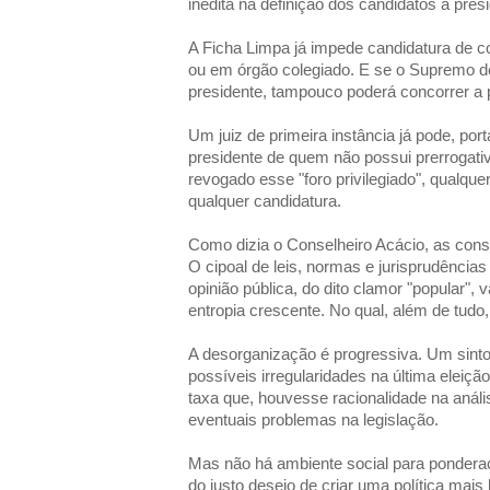
inédita na definição dos candidatos a pre
A Ficha Limpa já impede candidatura de 
ou em órgão colegiado. E se o Supremo d
presidente, tampouco poderá concorrer a p
Um juiz de primeira instância já pode, port
presidente de quem não possui prerrogati
revogado esse "foro privilegiado", qualquer
qualquer candidatura.
Como dizia o Conselheiro Acácio, as con
O cipoal de leis, normas e jurisprudências
opinião pública, do dito clamor "popular",
entropia crescente. No qual, além de tudo, 
A desorganização é progressiva. Um sinto
possíveis irregularidades na última elei
taxa que, houvesse racionalidade na análi
eventuais problemas na legislação.
Mas não há ambiente social para pondera
do justo desejo de criar uma política mais 