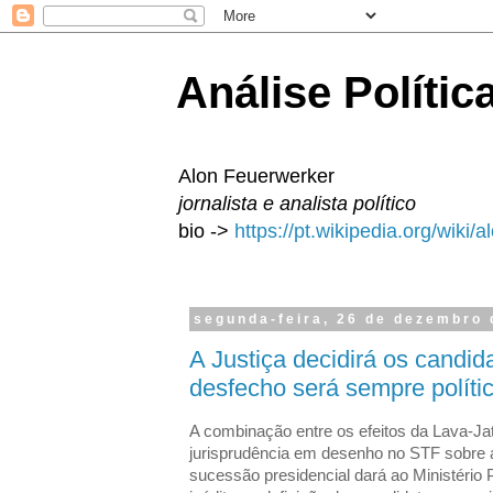
Análise Polític
Alon Feuerwerker
jornalista e analista político
bio ->
https://pt.wikipedia.org/wiki/
segunda-feira, 26 de dezembro
A Justiça decidirá os candi
desfecho será sempre políti
A combinação entre os efeitos da Lava-Ja
jurisprudência em desenho no STF sobre a 
sucessão presidencial dará ao Ministério P