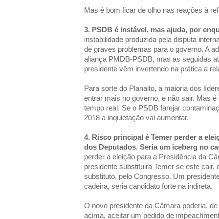
Mas é bom ficar de olho nas reações à re
3. PSDB é instável, mas ajuda, por enqu
instabilidade produzida pela disputa inter
de graves problemas para o governo. A 
aliança PMDB-PSDB, mas as seguidas atri
presidente vêm invertendo na prática a rel
Para sorte do Planalto, a maioria dos líde
entrar mais no governo, e não sair. Mas 
tempo real. Se o PSDB farejar contaminaçã
2018 a inquietação vai aumentar.
4. Risco principal é Temer perder a ele
dos Deputados. Seria um iceberg no c
perder a eleição para a Presidência da 
presidente substituirá Temer se este cair,
substituto, pelo Congresso. Um president
cadeira, seria candidato forte na indireta.
O novo presidente da Câmara poderia, de
acima, aceitar um pedido de impeachment d