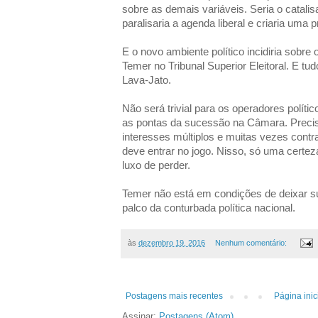
sobre as demais variáveis. Seria o catali
paralisaria a agenda liberal e criaria um
E o novo ambiente político incidiria sobre
Temer no Tribunal Superior Eleitoral. E t
Lava-Jato.
Não será trivial para os operadores políti
as pontas da sucessão na Câmara. Prec
interesses múltiplos e muitas vezes contrad
deve entrar no jogo. Nisso, só uma certez
luxo de perder.
Temer não está em condições de deixar s
palco da conturbada política nacional.
às
dezembro 19, 2016
Nenhum comentário:
Postagens mais recentes
Página inic
Assinar:
Postagens (Atom)