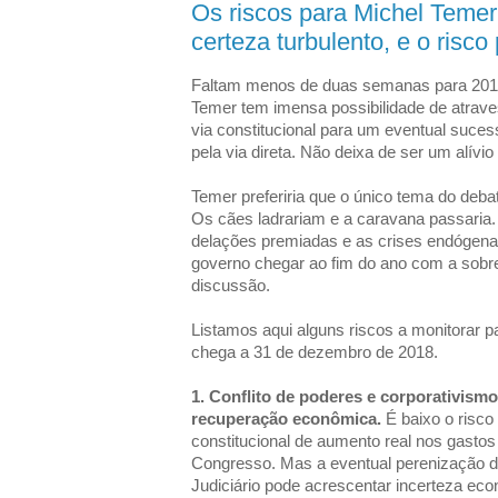
Os riscos para Michel Teme
certeza turbulento, e o risco 
Faltam menos de duas semanas para 2016 
Temer tem imensa possibilidade de atraves
via constitucional para um eventual sucess
pela via direta. Não deixa de ser um alívio
Temer preferiria que o único tema do deba
Os cães ladrariam e a caravana passaria.
delações premiadas e as crises endógena
governo chegar ao fim do ano com a sobr
discussão.
Listamos aqui alguns riscos a monitorar p
chega a 31 de dezembro de 2018.
1. Conflito de poderes e corporativismo
recuperação econômica.
É baixo o risco
constitucional de aumento real nos gastos
Congresso. Mas a eventual perenização do
Judiciário pode acrescentar incerteza ec