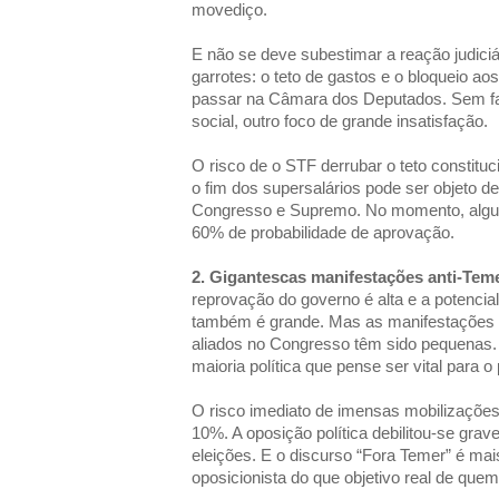
movediço.
E não se deve subestimar a reação judici
garrotes: o teto de gastos e o bloqueio ao
passar na Câmara dos Deputados. Sem fal
social, outro foco de grande insatisfação.
O risco de o STF derrubar o teto constitu
o fim dos supersalários pode ser objeto d
Congresso e Supremo. No momento, algu
60% de probabilidade de aprovação.
2. Gigantescas manifestações anti-Tem
reprovação do governo é alta e a potencial
também é grande. Mas as manifestações d
aliados no Congresso têm sido pequenas
maioria política que pense ser vital para o
O risco imediato de imensas mobilizações
10%. A oposição política debilitou-se gr
eleições. E o discurso “Fora Temer” é mais
oposicionista do que objetivo real de quem