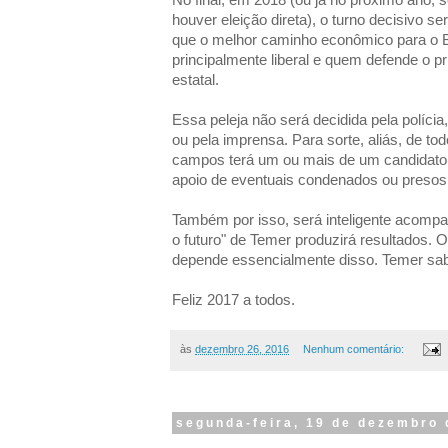
houver eleição direta), o turno decisivo s
que o melhor caminho econômico para o 
principalmente liberal e quem defende o 
estatal.
Essa peleja não será decidida pela polícia
ou pela imprensa. Para sorte, aliás, de t
campos terá um ou mais de um candidato,
apoio de eventuais condenados ou presos, e
Também por isso, será inteligente acompa
o futuro" de Temer produzirá resultados. 
depende essencialmente disso. Temer sab
Feliz 2017 a todos.
às
dezembro 26, 2016
Nenhum comentário:
segunda-feira, 19 de dezembro