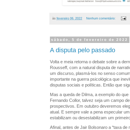
às
fevereiro 06, 2022
Nenhum comentário:
sábado, 5 de fevereiro de 2022
A disputa pelo passado
Volta e meia retorna o debate sobre a de
Rousseff, com a natural disputa de narrat
um discurso, plasmá-los no senso comum
importante na guerra psicológica que ine
disputas sociais e políticas. Então que sig
Mas a queda de Dilma, a exemplo do que 
Fernando Collor, talvez seja um campo de
prospectivos. Em outubro deveremos elege
atual. E sempre vale a pena especular um
estabilizam ou desestabilizam um primeir
Afinal, antes de Jair Bolsonaro a “taxa de m