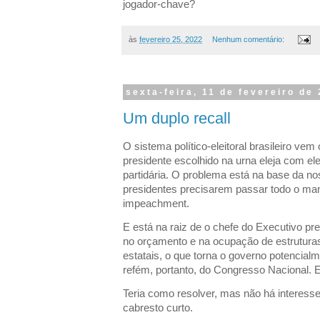
jogador-chave?
às
fevereiro 25, 2022
Nenhum comentário:
sexta-feira, 11 de fevereiro de
Um duplo recall
O sistema político-eleitoral brasileiro ve
presidente escolhido na urna eleja com el
partidária. O problema está na base da nos
presidentes precisarem passar todo o ma
impeachment.
E está na raiz de o chefe do Executivo pr
no orçamento e na ocupação de estruturas
estatais, o que torna o governo potencial
refém, portanto, do Congresso Nacional. E
Teria como resolver, mas não há interesse
cabresto curto.