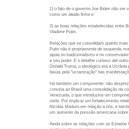
1) o fato de o governo Joe Biden não ser v
como um aliado firme e
2) as boas relações estabelecidas entre B
Vladimir Putin.
Relações que se consolidam quanto mais
Putin não é propriamente de esquerda, ma
apoia no tradicionalismo e no conservador
e seu poder. E o detalhe curioso: até outro 
Donald Trump, o ideológico era a Ucrânia
faixas pela “ucranização” nas manifestaç
Há também um componente, não desprezíve
conviria ao Brasil uma consolidação da co
Venezuela, o que introduziria um component
norte. Por implicar um fortalecimento rela
Nicolas Maduro em relação a nós, e tamb
um aumento da pressão americana sobre 
Ainda sobre as relações com os Estados 