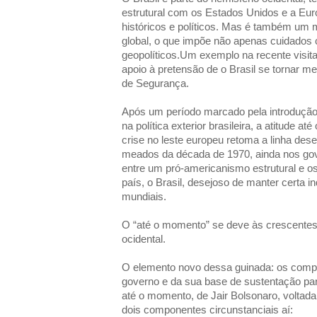
estrutural com os Estados Unidos e a Euro
históricos e políticos. Mas é também u
global, o que impõe não apenas cuidado
geopolíticos.Um exemplo na recente visita
apoio à pretensão de o Brasil se tornar
de Segurança.
Após um período marcado pela introdução 
na política exterior brasileira, a atitude 
crise no leste europeu retoma a linha de
meados da década de 1970, ainda nos gover
entre um pró-americanismo estrutural e o
país, o Brasil, desejoso de manter certa 
mundiais.
O “até o momento” se deve às crescentes
ocidental.
O elemento novo dessa guinada: os comp
governo e da sua base de sustentação pa
até o momento, de Jair Bolsonaro, voltada
dois componentes circunstanciais aí: