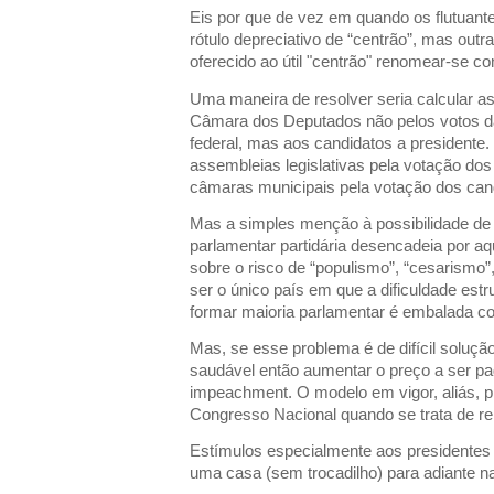
Eis por que de vez em quando os flutuant
rótulo depreciativo de “centrão”, mas out
oferecido ao útil "centrão" renomear-se co
Uma maneira de resolver seria calcular 
Câmara dos Deputados não pelos votos d
federal, mas aos candidatos a presidente.
assembleias legislativas pela votação dos
câmaras municipais pela votação dos candi
Mas a simples menção à possibilidade de 
parlamentar partidária desencadeia por aq
sobre o risco de “populismo”, “cesarismo”
ser o único país em que a dificuldade estr
formar maioria parlamentar é embalada c
Mas, se esse problema é de difícil soluçã
saudável então aumentar o preço a ser pa
impeachment. O modelo em vigor, aliás, 
Congresso Nacional quando se trata de re
Estímulos especialmente aos presidente
uma casa (sem trocadilho) para adiante n