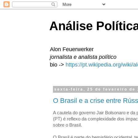
Análise Polític
Alon Feuerwerker
jornalista e analista político
bio ->
https://pt.wikipedia.org/wiki/
sexta-feira, 25 de fevereiro de
O Brasil e a crise entre Rús
A cautela do governo Jair Bolsonaro e da p
(PT) é reflexo da complexidade dos impac
sobre o Brasil.
O Brasil é parte do hemisfério ocidental,