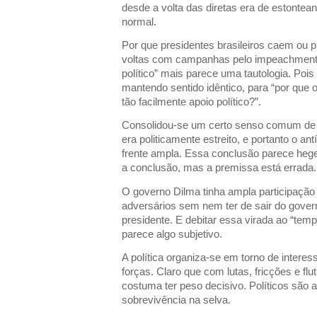
desde a volta das diretas era de estonte
normal.
Por que presidentes brasileiros caem ou
voltas com campanhas pelo impeachment? 
político” mais parece uma tautologia. Pois 
mantendo sentido idêntico, para “por que 
tão facilmente apoio político?”.
Consolidou-se um certo senso comum de 
era politicamente estreito, e portanto o an
frente ampla. Essa conclusão parece heg
a conclusão, mas a premissa está errada.
O governo Dilma tinha ampla participação 
adversários sem nem ter de sair do govern
presidente. E debitar essa virada ao “t
parece algo subjetivo.
A política organiza-se em torno de interes
forças. Claro que com lutas, fricções e fl
costuma ter peso decisivo. Políticos são 
sobrevivência na selva.