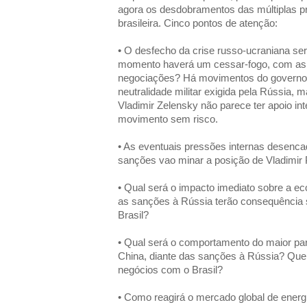
agora os desdobramentos das múltiplas p
brasileira. Cinco pontos de atenção:
• O desfecho da crise russo-ucraniana se
momento haverá um cessar-fogo, com as 
negociações? Há movimentos do governo u
neutralidade militar exigida pela Rússia,
Vladimir Zelensky não parece ter apoio int
movimento sem risco.
• As eventuais pressões internas desenc
sanções vao minar a posição de Vladimir 
• Qual será o impacto imediato sobre a ec
as sanções à Rússia terão consequência 
Brasil?
• Qual será o comportamento do maior parc
China, diante das sanções à Rússia? Que 
negócios com o Brasil?
• Como reagirá o mercado global de energ