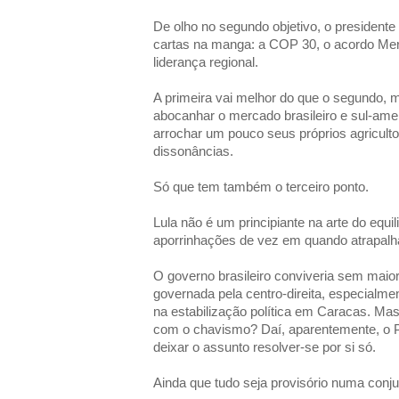
De olho no segundo objetivo, o presidente 
cartas na manga: a COP 30, o acordo Mer
liderança regional.
A primeira vai melhor do que o segundo, 
abocanhar o mercado brasileiro e sul-am
arrochar um pouco seus próprios agricult
dissonâncias.
Só que tem também o terceiro ponto.
Lula não é um principiante na arte do equ
aporrinhações de vez em quando atrapal
O governo brasileiro conviveria sem mai
governada pela centro-direita, especialme
na estabilização política em Caracas. Mas,
com o chavismo? Daí, aparentemente, o Pl
deixar o assunto resolver-se por si só.
Ainda que tudo seja provisório numa conjun