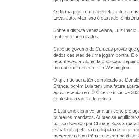
O dilema jogou um papel relevante na cri
Lava- Jato. Mas isso é passado, é história
Sobre a disputa venezuelana, Luiz Inácio L
problemas intrincados.
Cabe ao governo de Caracas provar que 
dados das atas de urna jogam contra. E 
reconheceu a vitória da oposição. Seguir 
um confronto aberto com Washington.
O que não seria tão complicado se Donal
Branca, porém Lula tem uma fatura abert
apoio recebido em 2022 e no início de 202
contestou a vitória do petista.
E Lula ambiciona voltar a um certo protag
primeiros mandatos. Aí precisa equilibrar-
político liderado por China e Rússia (para 
estratégica pelo Irã na disputa de hegemon
preservar o bom trânsito no campo atlantis