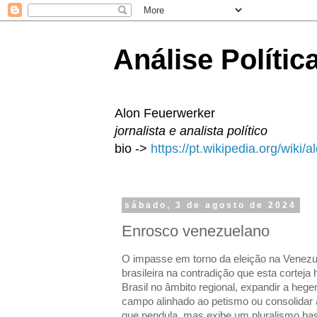
Análise Polític
Alon Feuerwerker
jornalista e analista político
bio ->
https://pt.wikipedia.org/wiki/
sábado, 3 de agosto de 2024
Enrosco venezuelano
O impasse em torno da eleição na Venezuel
brasileira na contradição que esta corteja
Brasil no âmbito regional, expandir a hege
campo alinhado ao petismo ou consolidar a
que pendula, mas exibe um pluralismo bast