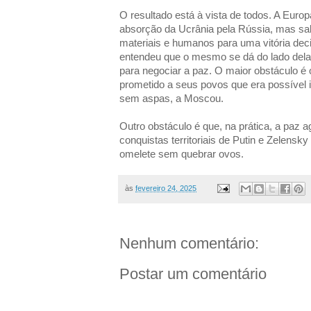
O resultado está à vista de todos. A Europa
absorção da Ucrânia pela Rússia, mas sabe
materiais e humanos para uma vitória deci
entendeu que o mesmo se dá do lado dela.
para negociar a paz. O maior obstáculo é 
prometido a seus povos que era possível 
sem aspas, a Moscou.
Outro obstáculo é que, na prática, a paz 
conquistas territoriais de Putin e Zelensk
omelete sem quebrar ovos.
às
fevereiro 24, 2025
Nenhum comentário:
Postar um comentário