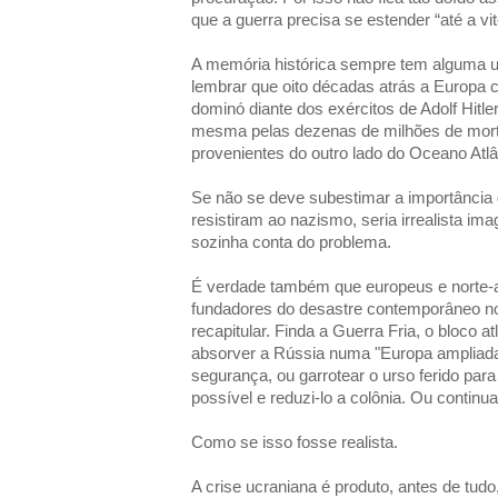
que a guerra precisa se estender “até a vitó
A memória histórica sempre tem alguma ut
lembrar que oito décadas atrás a Europa 
dominó diante dos exércitos de Adolf Hitler
mesma pelas dezenas de milhões de morto
provenientes do outro lado do Oceano Atlâ
Se não se deve subestimar a importância 
resistiram ao nazismo, seria irrealista im
sozinha conta do problema.
É verdade também que europeus e norte-
fundadores do desastre contemporâneo n
recapitular. Finda a Guerra Fria, o bloco a
absorver a Rússia numa "Europa ampliada
segurança, ou garrotear o urso ferido para
possível e reduzi-lo a colônia. Ou conti
Como se isso fosse realista.
A crise ucraniana é produto, antes de tudo