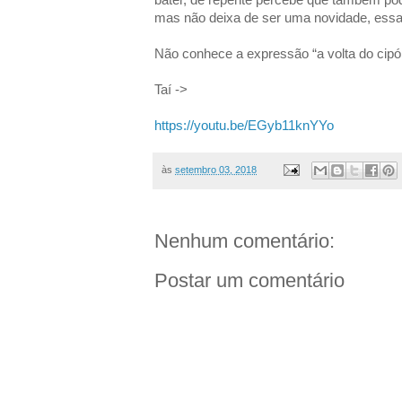
mas não deixa de ser uma novidade, essa v
Não conhece a expressão “a volta do cipó
Taí ->
https://youtu.be/EGyb11knYYo
às
setembro 03, 2018
Nenhum comentário:
Postar um comentário