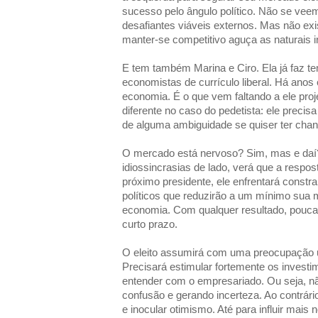
sucesso pelo ângulo político. Não se vee
desafiantes viáveis externos. Mas não exi
manter-se competitivo aguça as naturais i
E tem também Marina e Ciro. Ela já faz t
economistas de currículo liberal. Há anos e
economia. É o que vem faltando a ele proj
diferente no caso do pedetista: ele precis
de alguma ambiguidade se quiser ter chan
O mercado está nervoso? Sim, mas e daí? S
idiossincrasias de lado, verá que a respos
próximo presidente, ele enfrentará const
políticos que reduzirão a um mínimo su
economia. Com qualquer resultado, pouca
curto prazo.
O eleito assumirá com uma preocupação ult
Precisará estimular fortemente os investim
entender com o empresariado. Ou seja, n
confusão e gerando incerteza. Ao contrário
e inocular otimismo. Até para influir mais