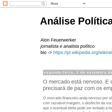
Análise Polític
Alon Feuerwerker
jornalista e analista político
bio ->
https://pt.wikipedia.org/wiki/
segunda-feira, 3 de setembro d
O mercado está nervoso. E 
precisará de paz com os em
O mercado financeiro anda nervoso por nã
com razoável margem, o desfecho da suce
que o eventual eleito pode ser tentado a h