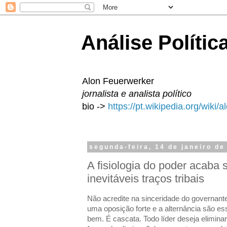
Análise Polític
Alon Feuerwerker
jornalista e analista político
bio ->
https://pt.wikipedia.org/wiki/
segunda-feira, 14 de janeiro de
A fisiologia do poder acaba
inevitáveis traços tribais
Não acredite na sinceridade do governante
uma oposição forte e a alternância são e
bem. É cascata. Todo líder deseja elimin