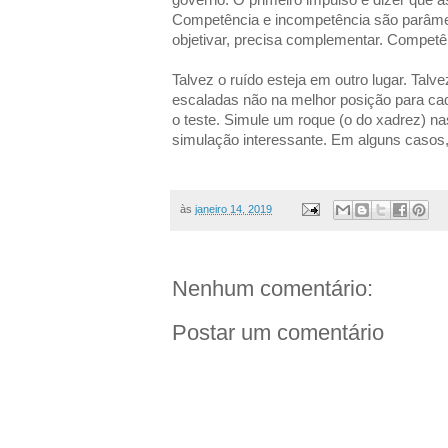
Competência e incompetência são parâmet
objetivar, precisa complementar. Competê
Talvez o ruído esteja em outro lugar. Tal
escaladas não na melhor posição para c
o teste. Simule um roque (o do xadrez) n
simulação interessante. Em alguns casos, 
às
janeiro 14, 2019
Nenhum comentário:
Postar um comentário