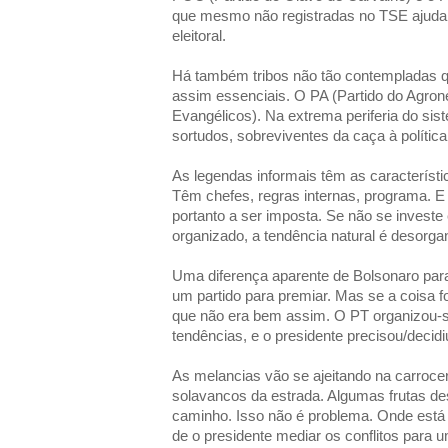
que mesmo não registradas no TSE ajudar
eleitoral.
Há também tribos não tão contempladas q
assim essenciais. O PA (Partido do Agron
Evangélicos). Na extrema periferia do sis
sortudos, sobreviventes da caça à política
As legendas informais têm as característ
Têm chefes, regras internas, programa. E 
portanto a ser imposta. Se não se investe 
organizado, a tendência natural é desorgan
Uma diferença aparente de Bolsonaro para L
um partido para premiar. Mas se a coisa fo
que não era bem assim. O PT organizou-
tendências, e o presidente precisou/decid
As melancias vão se ajeitando na carroc
solavancos da estrada. Algumas frutas d
caminho. Isso não é problema. Onde está
de o presidente mediar os conflitos para u