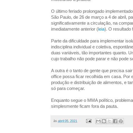
O último feriado prolongado implementado
São Paulo, de 26 de março a 4 de abril, pa
significativamente a circulação, na comp
imediatamente anterior (
leia
). O resultado
Parte da dificuldade para implementar iso
indisciplina individual e coletiva, espontâ
duas variáveis, tão importantes quanto. 
cujo trabalho não pode parar e não pode s
A outra é o tanto de gente que precisa sa
office possa ficar recolhida em casa. Por
produção e distribuição de alimentos, e 
só para começar.
Enquanto segue o MMA político, problema
simplesmente ficam fora da pauta.
às
abril 05, 2021