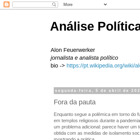
Análise Polític
Alon Feuerwerker
jornalista e analista político
bio ->
https://pt.wikipedia.org/wiki/
segunda-feira, 5 de abril de 20
Fora da pauta
Enquanto segue a polêmica em torno do f
em templos religiosos durante a pandem
um problema adicional: parece haver um t
obtida com as medidas de isolamento soc
mostrando a prática.