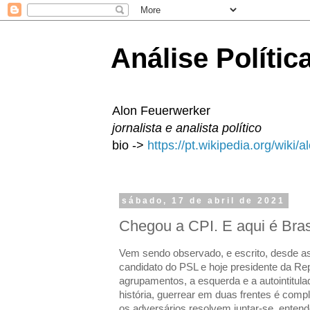
Análise Polític
Alon Feuerwerker
jornalista e analista político
bio ->
https://pt.wikipedia.org/wiki/
sábado, 17 de abril de 2021
Chegou a CPI. E aqui é Bras
Vem sendo observado, e escrito, desde as
candidato do PSL e hoje presidente da Rep
agrupamentos, a esquerda e a autointitula
história, guerrear em duas frentes é comp
os adversários resolvem juntar-se, entend