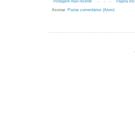
Postagem mais recente
Página inic
Assinar:
Postar comentários (Atom)