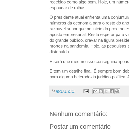
recebido como algo bom. Hoje, um númer
espoucar de rolhas.
O presidente atual enfrenta uma conjunt
números da economia para o resto do ano
razoável supor que no início do próximo e
aposta empresarial. Resta esperar para ve
do grande público, cravar na figura presid
mortes na pandemia. Hoje, as pesquisas 
distribuída.
E será que mesmo isso conseguiria lipoasp
E tem um detalhe final. É sempre bom deixa
para alguma heterodoxia jurídico-política. A
às
abril 17, 2021
Nenhum comentário:
Postar um comentário