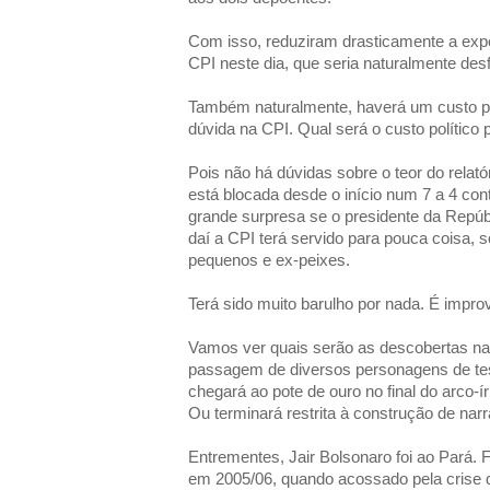
Com isso, reduziram drasticamente a expo
CPI neste dia, que seria naturalmente des
Também naturalmente, haverá um custo polí
dúvida na CPI. Qual será o custo político 
Pois não há dúvidas sobre o teor do relatór
está blocada desde o início num 7 a 4 con
grande surpresa se o presidente da Repúbl
daí a CPI terá servido para pouca coisa, 
pequenos e ex-peixes.
Terá sido muito barulho por nada. É impro
Vamos ver quais serão as descobertas na
passagem de diversos personagens de tes
chegará ao pote de ouro no final do arco-í
Ou terminará restrita à construção de narr
Entrementes, Jair Bolsonaro foi ao Pará. 
em 2005/06, quando acossado pela crise