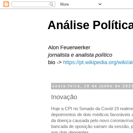
Análise Polític
Alon Feuerwerker
jornalista e analista político
bio ->
https://pt.wikipedia.org/wiki/
sexta-feira, 18 de junho de 202
Inovação
Hoje a CPI no Senado da Covid-19 realme
depoimentos de dois médicos favoráveis
da doença causada pelo novo coronavírus, 
bancada de oposição saíram da sessão, pa
aos dois depoentes.