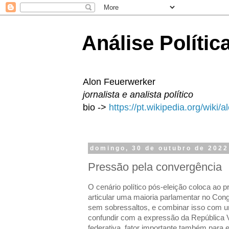
Análise Polític
Alon Feuerwerker
jornalista e analista político
bio ->
https://pt.wikipedia.org/wiki/
domingo, 30 de outubro de 2022
Pressão pela convergência
O cenário político pós-eleição coloca ao pr
articular uma maioria parlamentar no Con
sem sobressaltos, e combinar isso com u
confundir com a expressão da República V
federativa, fator importante também para es