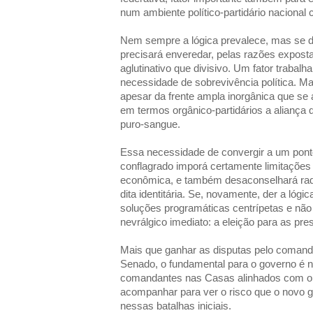
num ambiente político-partidário nacional ci
Nem sempre a lógica prevalece, mas se der
precisará enveredar, pelas razões expos
aglutinativo que divisivo. Um fator trabalh
necessidade de sobrevivência política. Mas
apesar da frente ampla inorgânica que se
em termos orgânico-partidários a aliança
puro-sangue.
Essa necessidade de convergir a um pon
conflagrado imporá certamente limitações
econômica, e também desaconselhará radi
dita identitária. Se, novamente, der a lóg
soluções programáticas centrípetas e não
nevrálgico imediato: a eleição para as pr
Mais que ganhar as disputas pelo coman
Senado, o fundamental para o governo é nã
comandantes nas Casas alinhados com o 
acompanhar para ver o risco que o novo g
nessas batalhas iniciais.