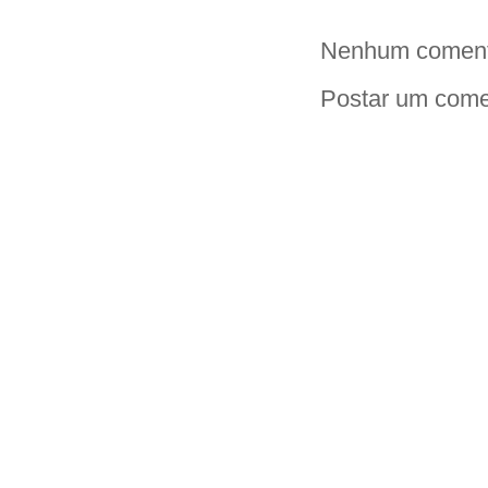
Nenhum coment
Postar um come