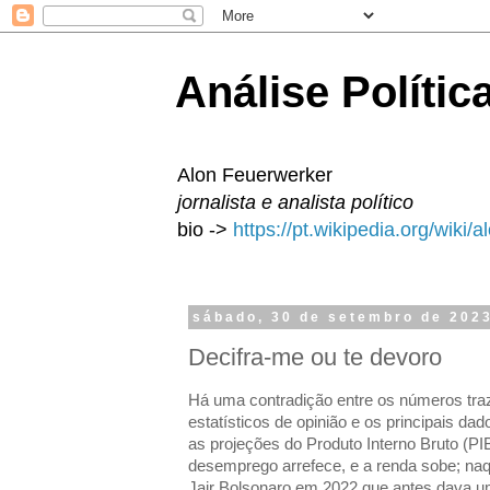
Análise Polític
Alon Feuerwerker
jornalista e analista político
bio ->
https://pt.wikipedia.org/wiki/
sábado, 30 de setembro de 202
Decifra-me ou te devoro
Há uma contradição entre os números tra
estatísticos de opinião e os principais da
as projeções do Produto Interno Bruto (PI
desemprego arrefece, e a renda sobe; naq
Jair Bolsonaro em 2022 que antes dava um