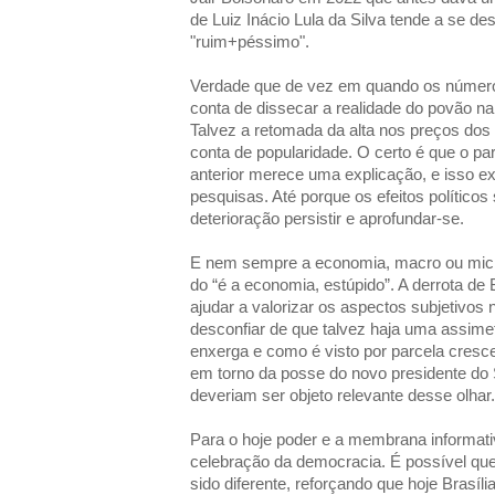
de Luiz Inácio Lula da Silva tende a se des
"ruim+péssimo".
Verdade que de vez em quando os númer
conta de dissecar a realidade do povão na 
Talvez a retomada da alta nos preços dos
conta de popularidade. O certo é que o p
anterior merece uma explicação, e isso e
pesquisas. Até porque os efeitos políticos 
deterioração persistir e aprofundar-se.
E nem sempre a economia, macro ou micro
do “é a economia, estúpido”. A derrota de
ajudar a valorizar os aspectos subjetivos 
desconfiar de que talvez haja uma assime
enxerga e como é visto por parcela cresc
em torno da posse do novo presidente do
deveriam ser objeto relevante desse olhar.
Para o hoje poder e a membrana informati
celebração da democracia. É possível que
sido diferente, reforçando que hoje Brasíl