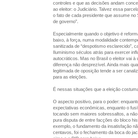
controles e que as decisões andam conce
ao eleitor: o Judiciário. Talvez essa parce
o fato de cada presidente que assume no 
de governo”.
Especialmente quando o objetivo é reform
baixo, à força, numa modalidade contem
sanitizada de “despotismo esclarecido”, 
Iluminismo séculos atrás para exercer in
autocráticos. Mas no Brasil o eleitor vai 
diferença não desprezível. Ainda mais qua
legitimada de oposição tende a ser canaliz
para as eleições.
É nessas situações que a eleição costuma
O aspecto positivo, para o poder: enquan
expectativas econômicas, enquanto o fusív
tocando sem maiores sobressaltos, a não 
pura disputa de entre facções do bloco h
exemplo, o fundamento da insatisfação n
centavos, foi o fechamento da boca do jac