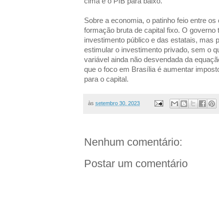
cima e o PIB para baixo.
Sobre a economia, o patinho feio entre o
formação bruta de capital fixo. O governo
investimento público e das estatais, mas 
estimular o investimento privado, sem o q
variável ainda não desvendada da equaçã
que o foco em Brasília é aumentar impost
para o capital.
às
setembro 30, 2023
Nenhum comentário:
Postar um comentário