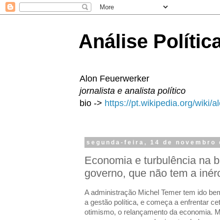
Análise Polític
Alon Feuerwerker
jornalista e analista político
bio ->
https://pt.wikipedia.org/wiki/
segunda-feira, 14 de novembro
Economia e turbulência na 
governo, que não tem a inérc
A administração Michel Temer tem ido bem
a gestão política, e começa a enfrentar c
otimismo, o relançamento da economia. 