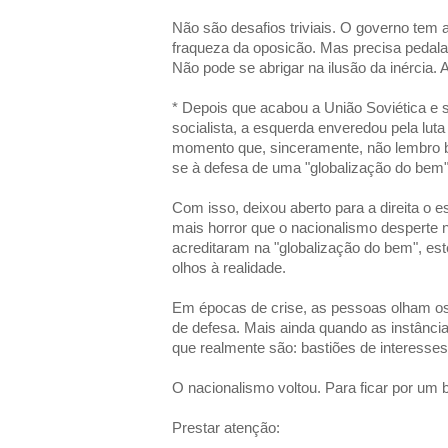
Não são desafios triviais. O governo tem a 
fraqueza da oposicão. Mas precisa pedalar 
Não pode se abrigar na ilusão da inércia. 
* Depois que acabou a União Soviética e
socialista, a esquerda enveredou pela lut
momento que, sinceramente, não lembro b
se à defesa de uma "globalização do bem"
Com isso, deixou aberto para a direita o 
mais horror que o nacionalismo desperte 
acreditaram na "globalização do bem", es
olhos à realidade.
Em épocas de crise, as pessoas olham os
de defesa. Mais ainda quando as instânci
que realmente são: bastiões de interesses
O nacionalismo voltou. Para ficar por um
Prestar atenção: