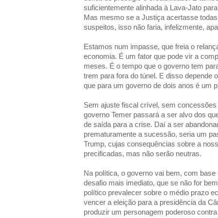
suficientemente alinhada à Lava-Jato para 
Mas mesmo se a Justiça acertasse todas 
suspeitos, isso não faria, infelizmente, ap
Estamos num impasse, que freia o relanç
economia. É um fator que pode vir a com
meses. É o tempo que o governo tem para
trem para fora do túnel. E disso depende 
que para um governo de dois anos é um pr
Sem ajuste fiscal crível, sem concessões 
governo Temer passará a ser alvo dos que v
de saída para a crise. Daí a ser abandona
prematuramente a sucessão, seria um pas
Trump, cujas consequências sobre a nos
precificadas, mas não serão neutras.
Na política, o governo vai bem, com base
desafio mais imediato, que se não for bem 
político prevalecer sobre o médio prazo 
vencer a eleição para a presidência da C
produzir um personagem poderoso contra 