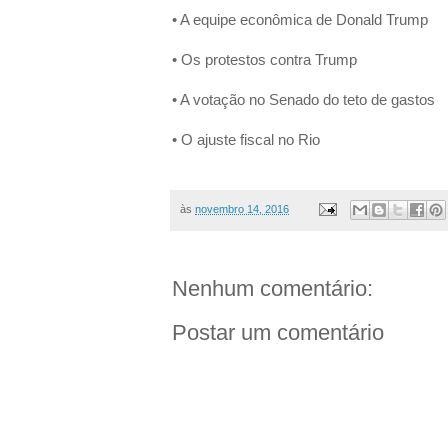
• A equipe econômica de Donald Trump
• Os protestos contra Trump
• A votação no Senado do teto de gastos
• O ajuste fiscal no Rio
às
novembro 14, 2016
Nenhum comentário:
Postar um comentário