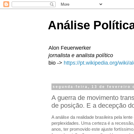
Análise Polític
Alon Feuerwerker
jornalista e analista político
bio ->
https://pt.wikipedia.org/wiki/
segunda-feira, 13 de fevereiro
A guerra de movimento tran
de posição. E a decepção do
A análise da realidade brasileira pela len
perplexidades. Uma certeza é a recessão,
anos, ter promovido este ajuste fortíssim