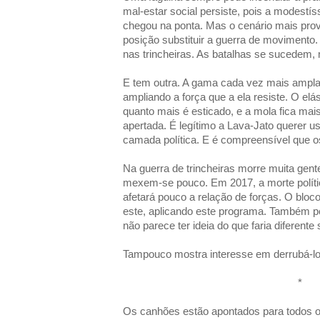
mal-estar social persiste, pois a modestí
chegou na ponta. Mas o cenário mais prová
posição substituir a guerra de movimento.
nas trincheiras. As batalhas se sucedem, 
E tem outra. A gama cada vez mais ampla 
ampliando a força que a ela resiste. O elást
quanto mais é esticado, e a mola fica mais 
apertada. É legítimo a Lava-Jato querer 
camada política. E é compreensível que 
Na guerra de trincheiras morre muita gent
mexem-se pouco. Em 2017, a morte polític
afetará pouco a relação de forças. O bloc
este, aplicando este programa. Também p
não parece ter ideia do que faria diferente
Tampouco mostra interesse em derrubá-lo
*
Os canhões estão apontados para todos o