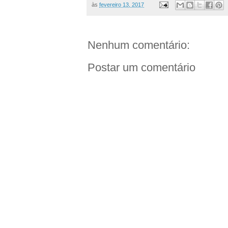
às
fevereiro 13, 2017
Nenhum comentário:
Postar um comentário