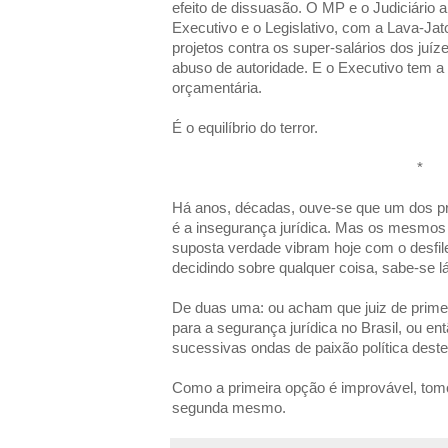
efeito de dissuasão. O MP e o Judiciário
Executivo e o Legislativo, com a Lava-J
projetos contra os super-salários dos juíz
abuso de autoridade. E o Executivo tem a 
orçamentária.
É o equilíbrio do terror.
*
Há anos, décadas, ouve-se que um dos pr
é a insegurança jurídica. Mas os mesmo
suposta verdade vibram hoje com o desfile
decidindo sobre qualquer coisa, sabe-se 
De duas uma: ou acham que juiz de primei
para a segurança jurídica no Brasil, ou e
sucessivas ondas de paixão política des
Como a primeira opção é improvável, tomo
segunda mesmo.