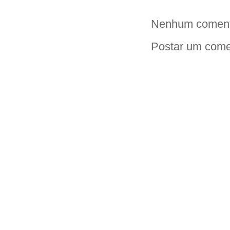
Nenhum coment
Postar um come