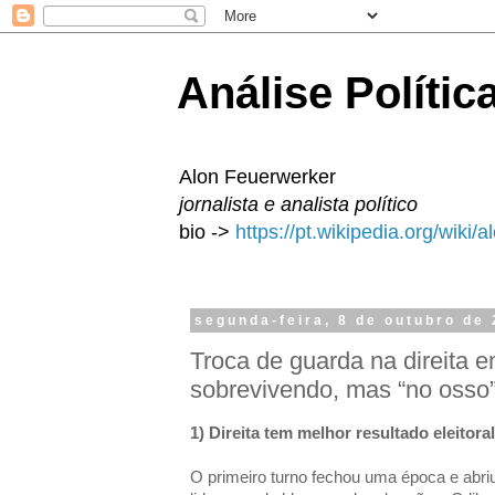
Análise Polític
Alon Feuerwerker
jornalista e analista político
bio ->
https://pt.wikipedia.org/wiki/
segunda-feira, 8 de outubro de
Troca de guarda na direita
sobrevivendo, mas “no osso”
1) Direita tem melhor resultado eleitor
O primeiro turno fechou uma época e abriu 