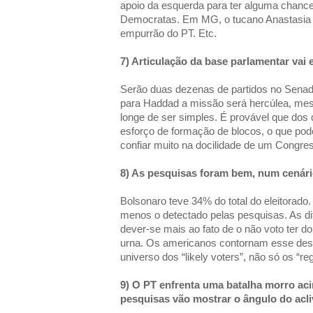
apoio da esquerda para ter alguma chance
Democratas. Em MG, o tucano Anastasia
empurrão do PT. Etc.
7) Articulação da base parlamentar vai 
Serão duas dezenas de partidos no Sena
para Haddad a missão será hercúlea, mes
longe de ser simples. É provável que dos 
esforço de formação de blocos, o que po
confiar muito na docilidade de um Congres
8) As pesquisas foram bem, num cenári
Bolsonaro teve 34% do total do eleitorado
menos o detectado pelas pesquisas. As di
dever-se mais ao fato de o não voto ter d
urna. Os americanos contornam esse de
universo dos “likely voters”, não só os “reg
9) O PT enfrenta uma batalha morro ac
pesquisas vão mostrar o ângulo do acli