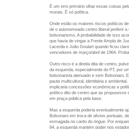
É um erro primário olhar essas coisas pel
morais. É só política.
Onde estão os maiores riscos políticos d
de o autonomeado centro liberal preferir a
bolsonarismo. A probabilidade de isso ac
que havia de vingar a Frente Ampla de Jus
Lacerda e João Goulart quando ficou claro
vencedores de março/abril de 1964. Probab
Outro risco é a direita dita de centro, pul
da esquerda, especialmente do PT, por um
bolsonarista atenuado e sem Bolsonaro.
pauta multicultural, identitária e ambiental
implicaria concessões econômicas e políti
político dito de centro que as propusesse s
em praça pública pela base.
Mas a esquerda poderia eventualmente a
Bolsonaro em troca de alívios pontuais, d
esmagada no canto do ringue. Por enquant
64, a esquerda mantém poder nos estados