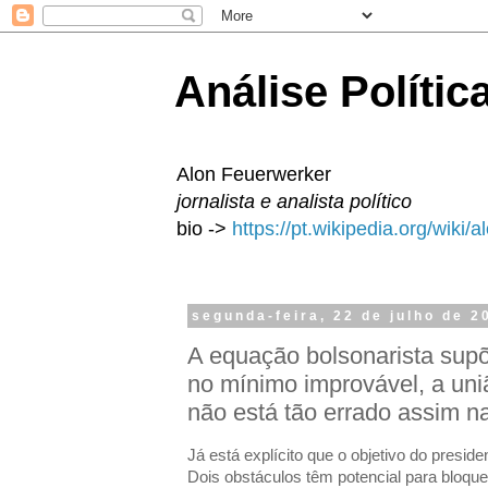
Análise Polític
Alon Feuerwerker
jornalista e analista político
bio ->
https://pt.wikipedia.org/wiki/
segunda-feira, 22 de julho de 2
A equação bolsonarista supõ
no mínimo improvável, a uni
não está tão errado assim n
Já está explícito que o objetivo do preside
Dois obstáculos têm potencial para bloqu