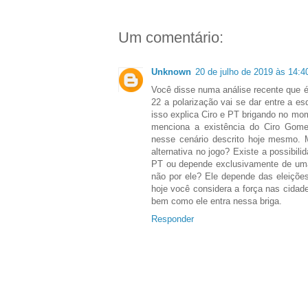
Um comentário:
Unknown
20 de julho de 2019 às 14:4
Você disse numa análise recente que é
22 a polarização vai se dar entre a e
isso explica Ciro e PT brigando no mo
menciona a existência do Ciro Gomes
nesse cenário descrito hoje mesmo. 
alternativa no jogo? Existe a possibili
PT ou depende exclusivamente de uma
não por ele? Ele depende das eleiçõe
hoje você considera a força nas cida
bem como ele entra nessa briga.
Responder