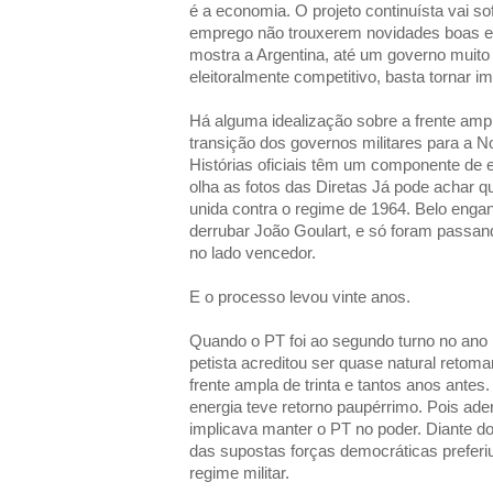
é a economia. O projeto continuísta vai so
emprego não trouxerem novidades boas e
mostra a Argentina, até um governo muit
eleitoralmente competitivo, basta tornar i
Há alguma idealização sobre a frente ampl
transição dos governos militares para a 
Histórias oficiais têm um componente de 
olha as fotos das Diretas Já pode achar 
unida contra o regime de 1964. Belo enga
derrubar João Goulart, e só foram passan
no lado vencedor.
E o processo levou vinte anos.
Quando o PT foi ao segundo turno no ano
petista acreditou ser quase natural retoma
frente ampla de trinta e tantos anos antes
energia teve retorno paupérrimo. Pois ade
implicava manter o PT no poder. Diante d
das supostas forças democráticas preferiu
regime militar.