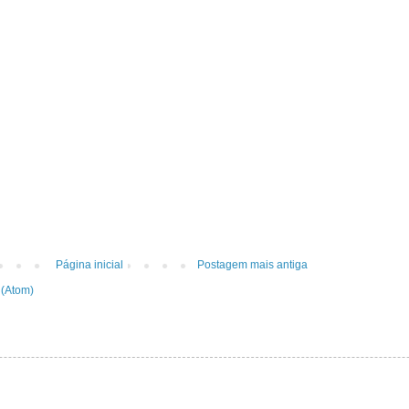
Página inicial
Postagem mais antiga
 (Atom)