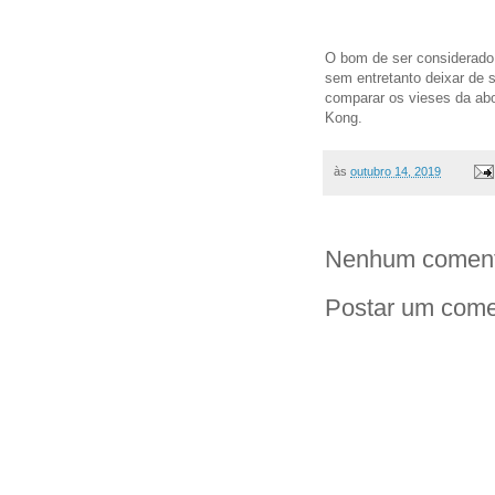
O bom de ser considerado 
sem entretanto deixar de
comparar os vieses da ab
Kong.
às
outubro 14, 2019
Nenhum coment
Postar um come