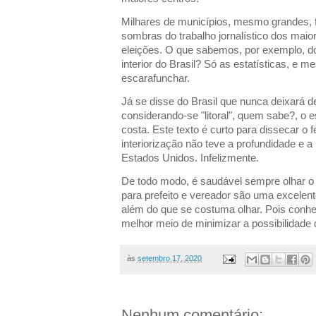
Milhares de municípios, mesmo grandes,
sombras do trabalho jornalístico dos maio
eleições. O que sabemos, por exemplo, d
interior do Brasil? Só as estatísticas, e 
escarafunchar.
Já se disse do Brasil que nunca deixará de
considerando-se "litoral", quem sabe?, o 
costa. Este texto é curto para dissecar 
interiorização não teve a profundidade e a
Estados Unidos. Infelizmente.
De todo modo, é saudável sempre olhar o 
para prefeito e vereador são uma excelent
além do que se costuma olhar. Pois conhe
melhor meio de minimizar a possibilidade d
às
setembro 17, 2020
Nenhum comentário: