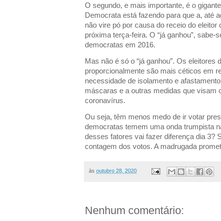
O segundo, e mais importante, é o gigante
Democrata está fazendo para que a, até 
não vire pó por causa do receio do eleitor d
próxima terça-feira. O “já ganhou”, sabe-s
democratas em 2016.
Mas não é só o “já ganhou”. Os eleitores
proporcionalmente são mais céticos em 
necessidade de isolamento e afastamento 
máscaras e a outras medidas que visam 
coronavírus.
Ou seja, têm menos medo de ir votar pres
democratas temem uma onda trumpista na
desses fatores vai fazer diferença dia 3
contagem dos votos. A madrugada promet
às
outubro 28, 2020
Nenhum comentário: