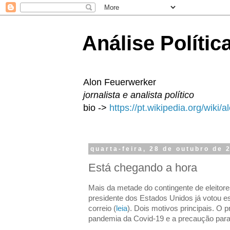
Análise Polític
Alon Feuerwerker
jornalista e analista político
bio ->
https://pt.wikipedia.org/wiki/
quarta-feira, 28 de outubro de 
Está chegando a hora
Mais da metade do contingente de eleito
presidente dos Estados Unidos já votou e
correio (
leia
). Dois motivos principais. O 
pandemia da Covid-19 e a precaução para