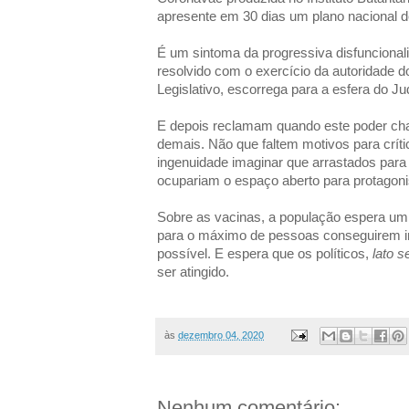
apresente em 30 dias um plano nacional d
É um sintoma da progressiva disfuncionali
resolvido com o exercício da autoridade d
Legislativo, escorrega para a esfera do Jud
E depois reclamam quando este poder cham
demais. Não que faltem motivos para críti
ingenuidade imaginar que arrastados para 
ocupariam o espaço aberto para protagon
Sobre as vacinas, a população espera um p
para o máximo de pessoas conseguirem 
possível. E espera que os políticos,
lato 
ser atingido.
às
dezembro 04, 2020
Nenhum comentário: