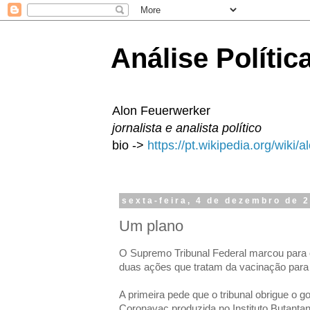
Análise Polític
Alon Feuerwerker
jornalista e analista político
bio ->
https://pt.wikipedia.org/wiki/
sexta-feira, 4 de dezembro de 
Um plano
O Supremo Tribunal Federal marcou para 
duas ações que tratam da vacinação para 
A primeira pede que o tribunal obrigue o go
Coronavac produzida no Instituto Butanta