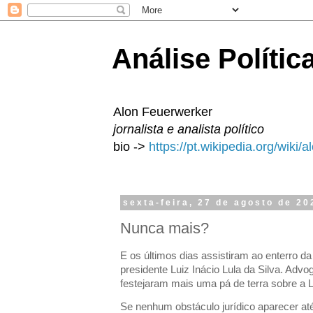
Análise Polític
Alon Feuerwerker
jornalista e analista político
bio ->
https://pt.wikipedia.org/wiki/
sexta-feira, 27 de agosto de 20
Nunca mais?
E os últimos dias assistiram ao enterro da 
presidente Luiz Inácio Lula da Silva. Adv
festejaram mais uma pá de terra sobre a 
Se nenhum obstáculo jurídico aparecer at