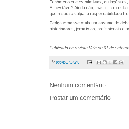
Fenômeno que os otimistas, ou ingênuos,
É inevitável? Ainda não, mas o trem está
quem será a culpa, a responsabilidade his
Periga tornar-se mais um assunto de debate
historiadores, jornalistas, profissionais 
====================
Publicado na revista Veja de 01 de setemb
às
agosto 27, 2021
Nenhum comentário:
Postar um comentário