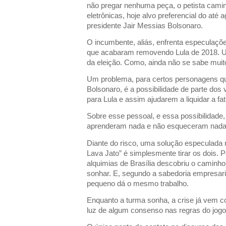
não pregar nenhuma peça, o petista camin
eletrônicas, hoje alvo preferencial do até a
presidente Jair Messias Bolsonaro.
O incumbente, aliás, enfrenta especulaç
que acabaram removendo Lula de 2018. Um 
da eleição. Como, ainda não se sabe mui
Um problema, para certos personagens 
Bolsonaro, é a possibilidade de parte do
para Lula e assim ajudarem a liquidar a fat
Sobre esse pessoal, e essa possibilidade, 
aprenderam nada e não esqueceram nada
Diante do risco, uma solução especulada n
Lava Jato” é simplesmente tirar os dois.
alquimias de Brasília descobriu o camin
sonhar. E, segundo a sabedoria empresari
pequeno dá o mesmo trabalho.
Enquanto a turma sonha, a crise já vem c
luz de algum consenso nas regras do jogo