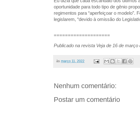
Eu dizia que cada escândalo dos últimos a
oportunidade para todo tipo de gênio prop
regimentos para “aperfeiçoar o modelo”. F
legislarem, “devido à omissão do Legislativ
====================
Publicado na revista Veja de 16 de março 
às
março 11, 2022
Nenhum comentário:
Postar um comentário