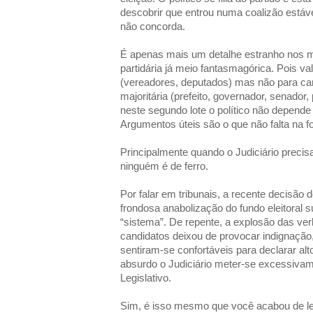
descobrir que entrou numa coalizão estáv
não concorda.
É apenas mais um detalhe estranho nos 
partidária já meio fantasmagórica. Pois v
(vereadores, deputados) mas não para ca
majoritária (prefeito, governador, senador
neste segundo lote o político não depende
Argumentos úteis são o que não falta na folc
Principalmente quando o Judiciário precisa
ninguém é de ferro.
Por falar em tribunais, a recente decisã
frondosa anabolização do fundo eleitora
“sistema”. De repente, a explosão das ver
candidatos deixou de provocar indignação,
sentiram-se confortáveis para declarar a
absurdo o Judiciário meter-se excessiva
Legislativo.
Sim, é isso mesmo que você acabou de le