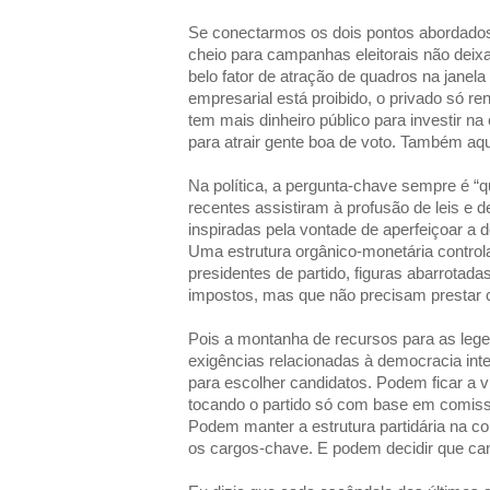
Se conectarmos os dois pontos abordados 
cheio para campanhas eleitorais não deixa
belo fator de atração de quadros na janela
empresarial está proibido, o privado só 
tem mais dinheiro público para investir n
para atrair gente boa de voto. Também aq
Na política, a pergunta-chave sempre é 
recentes assistiram à profusão de leis e 
inspiradas pela vontade de aperfeiçoar a 
Uma estrutura orgânico-monetária control
presidentes de partido, figuras abarrotada
impostos, mas que não precisam prestar c
Pois a montanha de recursos para as le
exigências relacionadas à democracia int
para escolher candidatos. Podem ficar a vi
tocando o partido só com base em comissõ
Podem manter a estrutura partidária na co
os cargos-chave. E podem decidir que ca