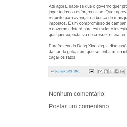
Até agora, sabe-se que o governo quer pro
jogar todos os esforços nisso. Quer aprov
respeito para avançar na busca de mais ju
impostos. É um compromisso de campanh
o governo adotará para estimular o invest
qualquer expectativa de crescer e criar e
Parafraseando Deng Xiaoping, a discussã
da cor do gato, sem que se tenha muita i
caçar os ratos.
às
fevereiro 03, 2023
Nenhum comentário:
Postar um comentário