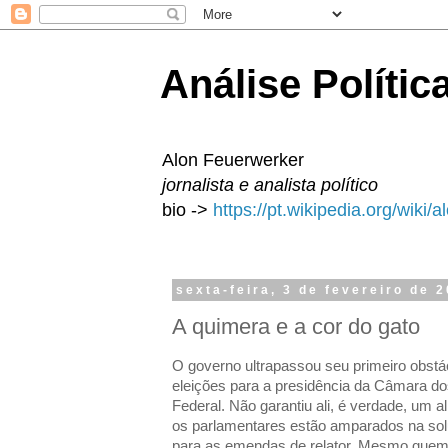
Análise Polític
Alon Feuerwerker
jornalista e analista político
bio ->
https://pt.wikipedia.org/wiki/
sexta-feira, 3 de fevereiro de 
A quimera e a cor do gato
O governo ultrapassou seu primeiro obstác
eleições para a presidência da Câmara d
Federal. Não garantiu ali, é verdade, um a
os parlamentares estão amparados na solu
para as emendas de relator. Mesmo quem 