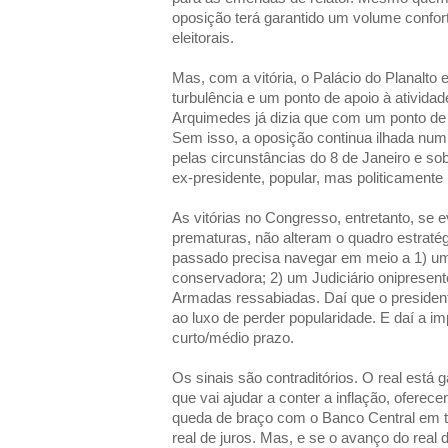
oposição terá garantido um volume confor
eleitorais.
Mas, com a vitória, o Palácio do Planalto 
turbulência e um ponto de apoio à atividade
Arquimedes já dizia que com um ponto de
Sem isso, a oposição continua ilhada num
pelas circunstâncias do 8 de Janeiro e so
ex-presidente, popular, mas politicamente 
As vitórias no Congresso, entretanto, se e
prematuras, não alteram o quadro estratég
passado precisa navegar em meio a 1) um 
conservadora; 2) um Judiciário onipresent
Armadas ressabiadas. Daí que o presiden
ao luxo de perder popularidade. E daí a i
curto/médio prazo.
Os sinais são contraditórios. O real está g
que vai ajudar a conter a inflação, ofere
queda de braço com o Banco Central em t
real de juros. Mas, e se o avanço do real d