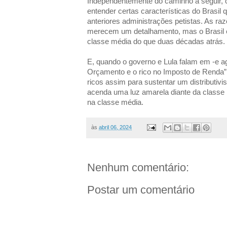
Independentemente do caminho a seguir, 
entender certas características do Brasil 
anteriores administrações petistas. As ra
merecem um detalhamento, mas o Brasil é
classe média do que duas décadas atrás.
E, quando o governo e Lula falam em -e a
Orçamento e o rico no Imposto de Renda”,
ricos assim para sustentar um distributiv
acenda uma luz amarela diante da classe
na classe média.
às
abril 06, 2024
Nenhum comentário:
Postar um comentário