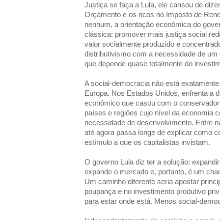
Justiça se faça a Lula, ele cansou de dize
Orçamento e os ricos no Imposto de Renda
nenhum, a orientação econômica do gove
clássica: promover mais justiça social redi
valor socialmente produzido e concentra
distributivismo com a necessidade de um
que depende quase totalmente do investim
A social-democracia não está exatamente
Europa. Nos Estados Unidos, enfrenta a d
econômico que casou com o conservadoris
países e regiões cujo nível da economia 
necessidade de desenvolvimento. Entre n
até agora passa longe de explicar como c
estímulo a que os capitalistas invistam.
O governo Lula diz ter a solução: expand
expande o mercado e, portanto, é um cha
Um caminho diferente seria apostar princ
poupança e no investimento produtivo priv
para estar onde está. Menos social-democ