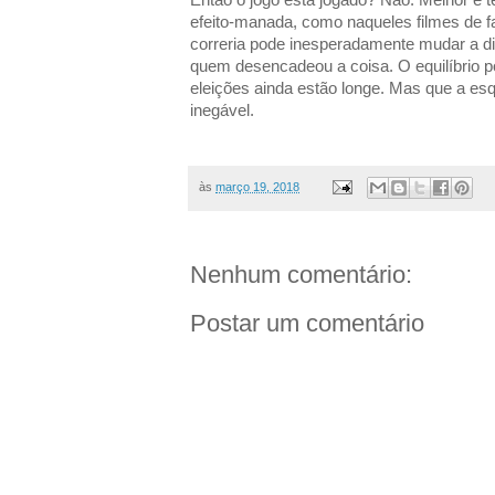
efeito-manada, como naqueles filmes de f
correria pode inesperadamente mudar a dir
quem desencadeou a coisa. O equilíbrio pol
eleições ainda estão longe. Mas que a es
inegável.
às
março 19, 2018
Nenhum comentário:
Postar um comentário