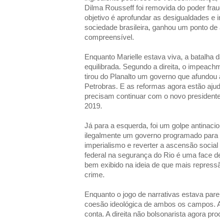
Dilma Rousseff foi removida do poder frau
objetivo é aprofundar as desigualdades e 
sociedade brasileira, ganhou um ponto de 
compreensível.
Enquanto Marielle estava viva, a batalha d
equilibrada. Segundo a direita, o impeachm
tirou do Planalto um governo que afundou
Petrobras. E as reformas agora estão aju
precisam continuar com o novo presidente a
2019.
Já para a esquerda, foi um golpe antinacion
ilegalmente um governo programado para 
imperialismo e reverter a ascensão social
federal na segurança do Rio é uma face 
bem exibido na ideia de que mais repressã
crime.
Enquanto o jogo de narrativas estava pare
coesão ideológica de ambos os campos. A
conta. A direita não bolsonarista agora pro