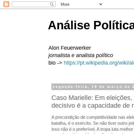
Análise Polític
Alon Feuerwerker
jornalista e analista político
bio ->
https://pt.wikipedia.org/wiki/
segunda-feira, 19 de março de 
Caso Marielle: Em eleições,
decisivo é a capacidade de re
A precondição de competitividade nas ele
batalha, é o exército. Se não tiver outro 
isso não é o preferível. A tropa luta melh