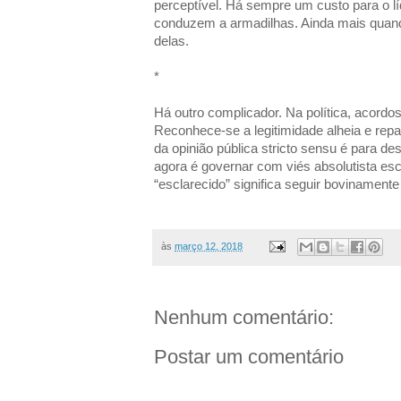
perceptível. Há sempre um custo para o l
conduzem a armadilhas. Ainda mais quan
delas.
*
Há outro complicador. Na política, acordos
Reconhece-se a legitimidade alheia e rep
da opinião pública stricto sensu é para de
agora é governar com viés absolutista es
“esclarecido” significa seguir bovinament
às
março 12, 2018
Nenhum comentário:
Postar um comentário