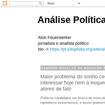
Análise Polític
Alon Feuerwerker
jornalista e analista político
bio ->
https://pt.wikipedia.org/wiki/
segunda-feira, 12 de março de 
Maior problema do sonho cen
interessar hoje nem à esquer
atores de fato
Políticos-candidatos em busca de muscul
hipotéticos extremismos, e assim preench