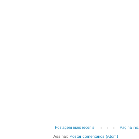
Postagem mais recente
Página inic
Assinar:
Postar comentários (Atom)