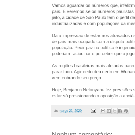
Vamos aguardar os números que, infelizme
país. E veremos se os números paulista
jeito, a cidade de São Paulo tem o perfil
industrializadas e com populações da m
Dá a impressão de estarmos atrasados n
de país mais ocupado com a disputa polít
população. Pedir paz na política é ingen
poderiam raciocinar e perceber que o jogo 
As regiões brasileiras mais afetadas par
parar tudo. Agir cedo deu certo em Wuhan.
vem cobrando seu preço.
Hoje, Benjamin Netanyahu fez previsões 
estar só pressionando a oposição a apoiá
às
março 21, 2020
Nenhum comentário: