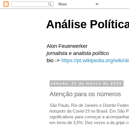
Análise Polític
Alon Feuerwerker
jornalista e analista político
bio ->
https://pt.wikipedia.org/wiki/
sábado, 21 de março de 2020
Atenção para os números
São Paulo, Rio de Janeiro e Distrito Feder
hotspots
da Covid-19 no Brasil. Em São P
significativos para começar a acompanhar 
em torno de 3,5%. Dez vezes a da gripe