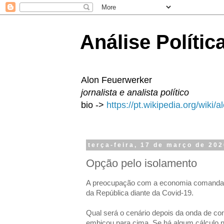
Análise Polític
Alon Feuerwerker
jornalista e analista político
bio ->
https://pt.wikipedia.org/wiki/
terça-feira, 17 de março de 20
Opção pelo isolamento
A preocupação com a economia comanda a
da República diante da Covid-19.
Qual será o cenário depois da onda de co
embicou para cima. Se há algum cálculo