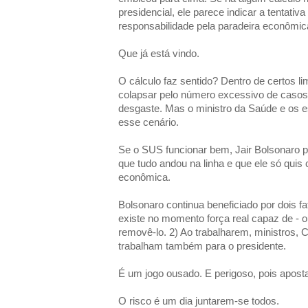
presidencial, ele parece indicar a tentativa
responsabilidade pela paradeira econômic
Que já está vindo.
O cálculo faz sentido? Dentro de certos lim
colapsar pelo número excessivo de casos g
desgaste. Mas o ministro da Saúde e os e
esse cenário.
Se o SUS funcionar bem, Jair Bolsonaro p
que tudo andou na linha e que ele só quis
econômica.
Bolsonaro continua beneficiado por dois fa
existe no momento força real capaz de - 
removê-lo. 2) Ao trabalharem, ministros,
trabalham também para o presidente.
É um jogo ousado. E perigoso, pois apost
O risco é um dia juntarem-se todos.