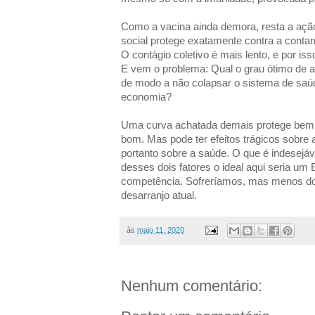
Como a vacina ainda demora, resta a ação
social protege exatamente contra a contam
O contágio coletivo é mais lento, e por i
E vem o problema: Qual o grau ótimo de 
de modo a não colapsar o sistema de saú
economia?
Uma curva achatada demais protege bem o
bom. Mas pode ter efeitos trágicos sobre 
portanto sobre a saúde. O que é indesejáv
desses dois fatores o ideal aqui seria um
competência. Sofreríamos, mas menos d
desarranjo atual.
às
maio 11, 2020
Nenhum comentário: