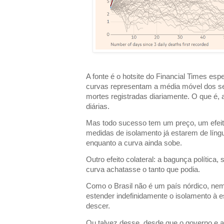
A fonte é o hotsite do Financial Times esp
curvas representam a média móvel dos se
mortes registradas diariamente. O que é, 
diárias.
Mas todo sucesso tem um preço, um efeito
medidas de isolamento já estarem de língu
enquanto a curva ainda sobe.
Outro efeito colateral: a bagunça política,
curva achatasse o tanto que podia.
Como o Brasil não é um país nórdico, ne
estender indefinidamente o isolamento à 
descer.
Ou talvez desse, desde que o governo e a