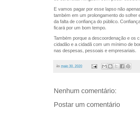
E vamos pagar por esse lapso não apen
também em um prolongamento do sofrer e
da falta de confiança do público. Confian
ficará por um bom tempo.
Também porque a descoordenação e os conf
cidadão e a cidadã com um mínimo de bom
nas despesas, pessoais e empresariais.
às
maio 30, 2020
Nenhum comentário:
Postar um comentário