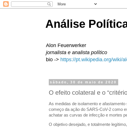
Análise Polític
Alon Feuerwerker
jornalista e analista político
bio ->
https://pt.wikipedia.org/wiki/
sábado, 30 de maio de 2020
O efeito colateral e o “critério
As medidas de isolamento e afastamento 
começo da ação do SARS-CoV-2 como ess
achatar as curvas de infecção e mortes p
O objetivo desejado, e totalmente legítimo