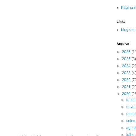
Página in
Links
blog do 
Arquivo
►
2026
(1
►
2025
(3)
►
2024
(2
►
2023
(4
►
2022
(7
►
2021
(2
▼
2020
(2
►
deze
►
nove
►
outu
►
sete
►
agos
►
julho