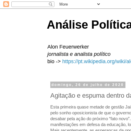
Análise Polític
Alon Feuerwerker
jornalista e analista político
bio ->
https://pt.wikipedia.org/wiki/
domingo, 26 de julho de 2020
Agitação e espuma dentro d
Esta primeira quase metade de gestão J
pelo sonho oposicionista de que o governo
desabar pela ação do próximo “fato novo”
manifestações em defesa da educação, l
Mais recentemente, as esperanças da op