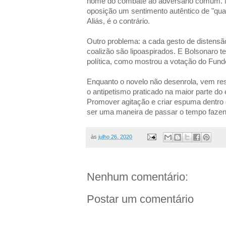
nome do combate ao adversário comum. Na 
oposição um sentimento autêntico de "qu
Aliás, é o contrário.
Outro problema: a cada gesto de distensã
coalizão são lipoaspirados. E Bolsonaro tem
política, como mostrou a votação do Fund
Enquanto o novelo não desenrola, vem res
o antipetismo praticado na maior parte do
Promover agitação e criar espuma dentro 
ser uma maneira de passar o tempo fazendo
às
julho 26, 2020
Nenhum comentário:
Postar um comentário