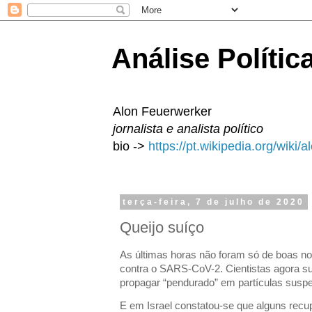
Análise Polític
Alon Feuerwerker
jornalista e analista político
bio ->
https://pt.wikipedia.org/wiki/
terça-feira, 7 de julho de 2020
Queijo suíço
As últimas horas não foram só de boas notíc
contra o SARS-CoV-2. Cientistas agora s
propagar “pendurado” em partículas suspe
E em Israel constatou-se que alguns rec