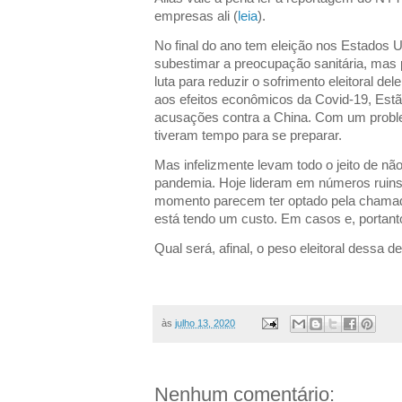
empresas ali (
leia
).
No final do ano tem eleição nos Estados 
subestimar a preocupação sanitária, mas p
luta para reduzir o sofrimento eleitoral de
aos efeitos econômicos da Covid-19, Estã
acusações contra a China. Com um proble
tiveram tempo para se preparar.
Mas infelizmente levam todo o jeito de não
pandemia. Hoje lideram em números ruins
momento parecem ter optado pela chamad
está tendo um custo. Em casos e, portant
Qual será, afinal, o peso eleitoral dessa d
às
julho 13, 2020
Nenhum comentário: