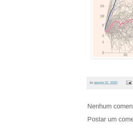
às
agosto 31, 2020
Nenhum coment
Postar um come