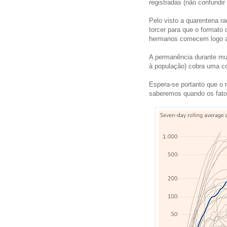
registradas (não confundir
Pelo visto a quarentena ra
torcer para que o formato 
hermanos comecem logo a
A permanência durante mu
à população) cobra uma con
Espera-se portanto que o 
saberemos quando os fatos