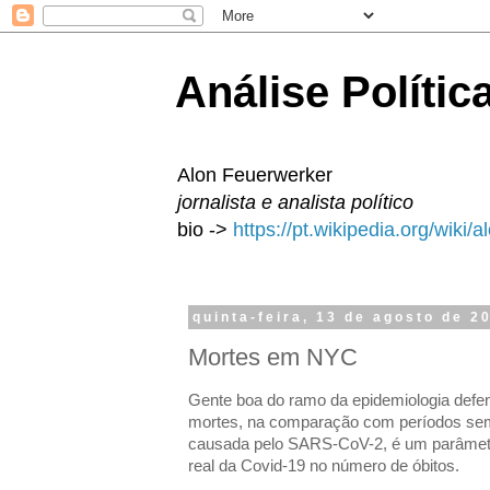
Análise Polític
Alon Feuerwerker
jornalista e analista político
bio ->
https://pt.wikipedia.org/wiki/
quinta-feira, 13 de agosto de 2
Mortes em NYC
Gente boa do ramo da epidemiologia defe
mortes, na comparação com períodos se
causada pelo SARS-CoV-2, é um parâmetro
real da Covid-19 no número de óbitos.