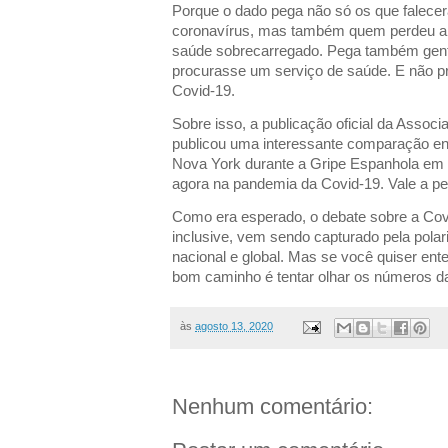
Porque o dado pega não só os que falece
coronavírus, mas também quem perdeu a 
saúde sobrecarregado. Pega também gente 
procurasse um serviço de saúde. E não p
Covid-19.
Sobre isso, a publicação oficial da Asso
publicou uma interessante comparação e
Nova York durante a Gripe Espanhola em
agora na pandemia da Covid-19. Vale a pe
Como era esperado, o debate sobre a Covi
inclusive, vem sendo capturado pela polar
nacional e global. Mas se você quiser e
bom caminho é tentar olhar os números d
às
agosto 13, 2020
Nenhum comentário: