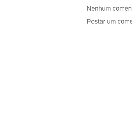
Nenhum coment
Postar um come