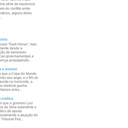
uma série de equívocos
m do conflito entre
estinos, alguns deles
...
nomia
caso "Dark Horse", mas
mente desde a
ção de benesses
cas governamentais e
esença propagandís...
 a resolver
a que a Copa do Mundo
indo seu auge, e o fim do
ponta no horizonte, a
 eleitoral ganha
 Vamos entra...
 estátua
el que o governo Luiz
ula da Silva subestime o
ítico de apoiar
ionalmente a atuação do
Tribunal Fed...