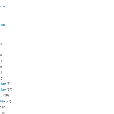
icial
alon
1)
0)
1)
0)
15)
80)
mbro
(7)
mbro
(27)
bro
(28)
mbro
(27)
to
(28)
(28)